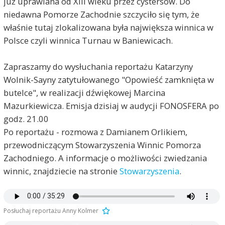
już uprawiana od XIII wieku przez cystersów. Do
niedawna Pomorze Zachodnie szczyciło się tym, że
właśnie tutaj zlokalizowana była największa winnica w
Polsce czyli winnica Turnau w Baniewicach.
Zapraszamy do wysłuchania reportażu Katarzyny
Wolnik-Sayny zatytułowanego "Opowieść zamknięta w
butelce", w realizacji dźwiękowej Marcina
Mazurkiewicza. Emisja dzisiaj w audycji FONOSFERA po
godz. 21.00
Po reportażu - rozmowa z Damianem Orlikiem,
przewodniczącym Stowarzyszenia Winnic Pomorza
Zachodniego. A informacje o możliwości zwiedzania
winnic, znajdziecie na stronie
Stowarzyszenia
.
Posłuchaj reportażu Anny Kolmer