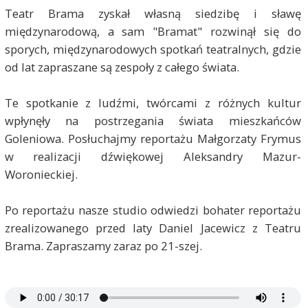
Teatr Brama zyskał własną siedzibę i sławę
międzynarodową, a sam "Bramat" rozwinął się do
sporych, międzynarodowych spotkań teatralnych, gdzie
od lat zapraszane są zespoły z całego świata.
Te spotkanie z ludźmi, twórcami z różnych kultur
wpłynęły na postrzegania świata mieszkańców
Goleniowa. Posłuchajmy reportażu Małgorzaty Frymus
w realizacji dźwiękowej Aleksandry Mazur-
Woronieckiej.
Po reportażu nasze studio odwiedzi bohater reportażu
zrealizowanego przed laty Daniel Jacewicz z Teatru
Brama. Zapraszamy zaraz po 21-szej.