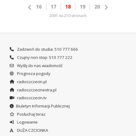
16
17
18
19
20
2091 na 210 stronach
Zadzwoń do studia: 510 777 666
Czujny non stop: 510 777 222
Wyślij do nas wiadomość
Prognoza pogody
radioszczecin.pl
radioszczecinextra.pl
radioszczecin.tv
Biuletyn Informacji Publicznej
Posłuchaj teraz
Logowanie
DUŻA CZCIONKA