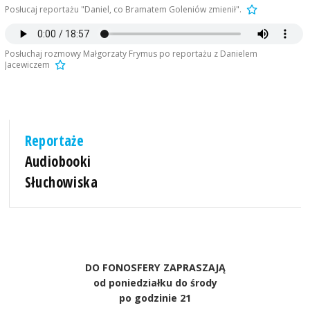
Posłucaj reportażu "Daniel, co Bramatem Goleniów zmienił".
Posłuchaj rozmowy Małgorzaty Frymus po reportażu z Danielem
Jacewiczem
Reportaże
Audiobooki
Słuchowiska
DO FONOSFERY ZAPRASZAJĄ
od poniedziałku do środy
po godzinie 21