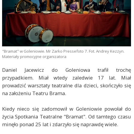
"Bramat" w Goleniowie. Mr Zarko Pressefoto 7. Fot. Andrey Kezzyn.
Materiały promocyjne organizatora
Daniel Jacewicz do Goleniowa trafił trochę
przypadkiem. Miał wtedy zaledwie 17 lat. Miał
prowadzić warsztaty teatralne dla dzieci, skończyło się
na założeniu Teatru Brama.
Kiedy nieco się zadomowił w Goleniowie powołał do
życia Spotkania Teatralne "Bramat". Od tamtego czasu
minęło ponad 25 lat i zdarzyło się naprawdę wiele.