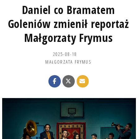
Daniel co Bramatem
Goleniów zmienił reportaż
Małgorzaty Frymus
2025-08-18
MAŁGORZATA FRYMUS