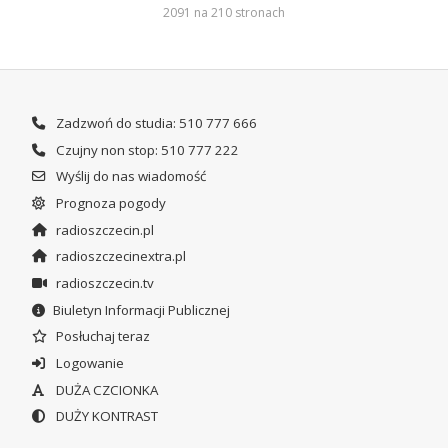
2091 na 210 stronach
Zadzwoń do studia: 510 777 666
Czujny non stop: 510 777 222
Wyślij do nas wiadomość
Prognoza pogody
radioszczecin.pl
radioszczecinextra.pl
radioszczecin.tv
Biuletyn Informacji Publicznej
Posłuchaj teraz
Logowanie
DUŻA CZCIONKA
DUŻY KONTRAST