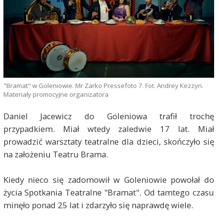
"Bramat" w Goleniowie. Mr Zarko Pressefoto 7. Fot. Andrey Kezzyn.
Materiały promocyjne organizatora
Daniel Jacewicz do Goleniowa trafił trochę
przypadkiem. Miał wtedy zaledwie 17 lat. Miał
prowadzić warsztaty teatralne dla dzieci, skończyło się
na założeniu Teatru Brama.
Kiedy nieco się zadomowił w Goleniowie powołał do
życia Spotkania Teatralne "Bramat". Od tamtego czasu
minęło ponad 25 lat i zdarzyło się naprawdę wiele.