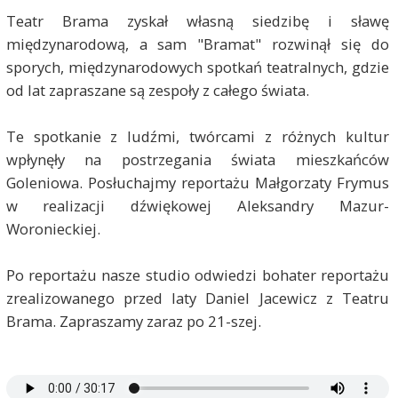
Teatr Brama zyskał własną siedzibę i sławę
międzynarodową, a sam "Bramat" rozwinął się do
sporych, międzynarodowych spotkań teatralnych, gdzie
od lat zapraszane są zespoły z całego świata.
Te spotkanie z ludźmi, twórcami z różnych kultur
wpłynęły na postrzegania świata mieszkańców
Goleniowa. Posłuchajmy reportażu Małgorzaty Frymus
w realizacji dźwiękowej Aleksandry Mazur-
Woronieckiej.
Po reportażu nasze studio odwiedzi bohater reportażu
zrealizowanego przed laty Daniel Jacewicz z Teatru
Brama. Zapraszamy zaraz po 21-szej.