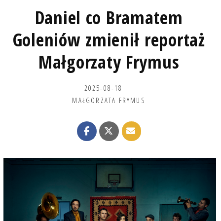
Daniel co Bramatem
Goleniów zmienił reportaż
Małgorzaty Frymus
2025-08-18
MAŁGORZATA FRYMUS