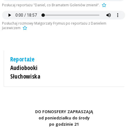
Posłucaj reportażu "Daniel, co Bramatem Goleniów zmienił".
Posłuchaj rozmowy Małgorzaty Frymus po reportażu z Danielem
Jacewiczem
Reportaże
Audiobooki
Słuchowiska
DO FONOSFERY ZAPRASZAJĄ
od poniedziałku do środy
po godzinie 21