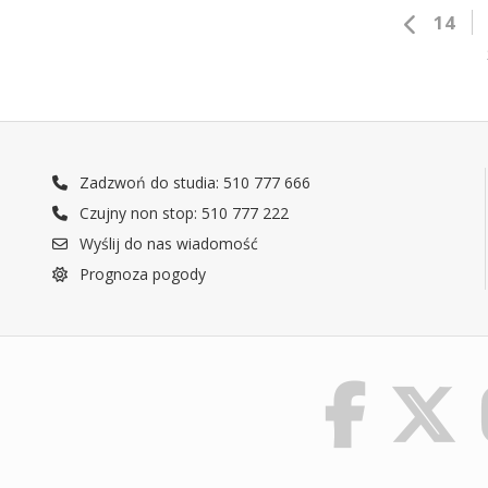
14
Zadzwoń do studia: 510 777 666
Czujny non stop: 510 777 222
Wyślij do nas wiadomość
Prognoza pogody