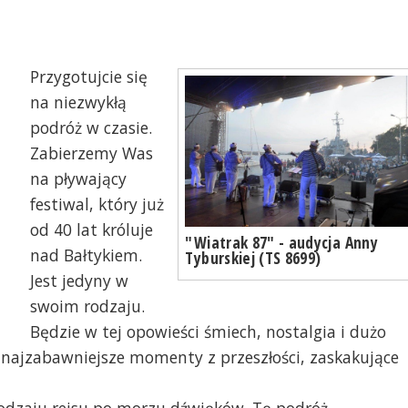
Przygotujcie się
na niezwykłą
podróż w czasie.
Zabierzemy Was
na pływający
festiwal, który już
od 40 lat króluje
"Wiatrak 87" - audycja Anny
nad Bałtykiem.
Tyburskiej (TS 8699)
Jest jedyny w
swoim rodzaju.
Będzie w tej opowieści śmiech, nostalgia i dużo
najzabawniejsze momenty z przeszłości, zaskakujące