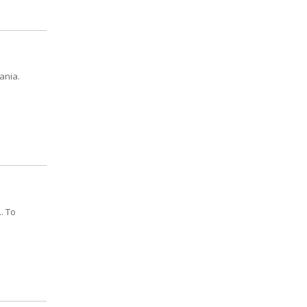
ania.
. To