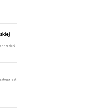
skiej
iedzi dziś
załoga jest