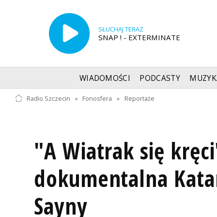
SŁUCHAJ TERAZ
SNAP ! - EXTERMINATE
WIADOMOŚCI
PODCASTY
MUZYK
Radio Szczecin
»
Fonosfera
»
Reportaże
"A Wiatrak się kręci
dokumentalna Kata
Sayny