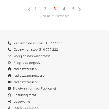
1
2
3
4
5
2091 na 210 stronach
Zadzwoń do studia: 510 777 666
Czujny non stop: 510 777 222
Wyślij do nas wiadomość
Prognoza pogody
radioszczecin.pl
radioszczecinextra.pl
radioszczecin.tv
Biuletyn Informacji Publicznej
Posłuchaj teraz
Logowanie
DUŻA CZCIONKA