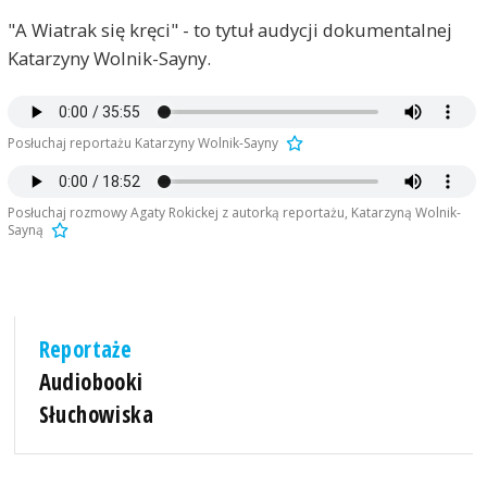
"A Wiatrak się kręci" - to tytuł audycji dokumentalnej
Katarzyny Wolnik-Sayny.
Posłuchaj reportażu Katarzyny Wolnik-Sayny
Posłuchaj rozmowy Agaty Rokickej z autorką reportażu, Katarzyną Wolnik-
Sayną
Reportaże
Audiobooki
Słuchowiska