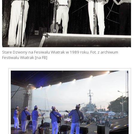
Stare Dzwony na Fesiwalu Wiatrak w 1989 roku. Fot. z archiwum
Festiwalu Wiatrak [na FB]