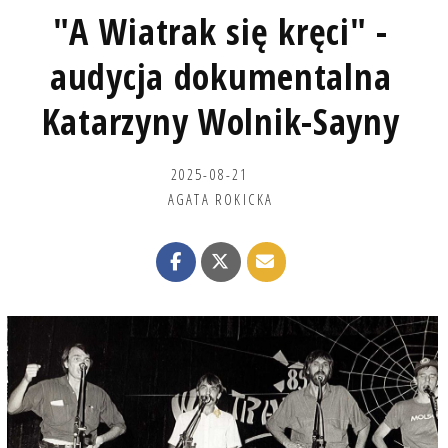
"A Wiatrak się kręci" -
audycja dokumentalna
Katarzyny Wolnik-Sayny
2025-08-21
AGATA ROKICKA