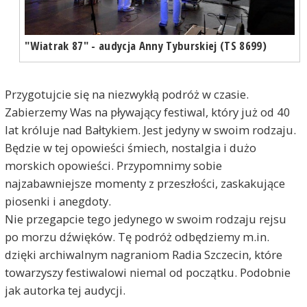
"Wiatrak 87" - audycja Anny Tyburskiej (TS 8699)
Przygotujcie się na niezwykłą podróż w czasie.
Zabierzemy Was na pływający festiwal, który już od 40
lat króluje nad Bałtykiem. Jest jedyny w swoim rodzaju.
Będzie w tej opowieści śmiech, nostalgia i dużo
morskich opowieści. Przypomnimy sobie
najzabawniejsze momenty z przeszłości, zaskakujące
piosenki i anegdoty.
Nie przegapcie tego jedynego w swoim rodzaju rejsu
po morzu dźwięków. Tę podróż odbędziemy m.in.
dzięki archiwalnym nagraniom Radia Szczecin, które
towarzyszy festiwalowi niemal od początku. Podobnie
jak autorka tej audycji.