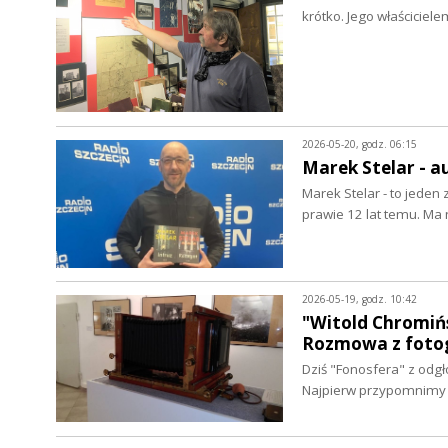
krótko. Jego właściciele
2026-05-20, godz. 06:15
Marek Stelar - 
Marek Stelar - to jeden
prawie 12 lat temu. Ma
2026-05-19, godz. 10:42
"Witold Chromińs
Rozmowa z fotog
Dziś "Fonosfera" z odgł
Najpierw przypomnimy 