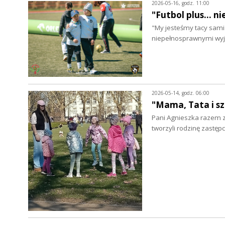
2026-05-16, godz. 11:00
"Futbol plus... 
"My jesteśmy tacy sami 
niepełnosprawnymi wy
2026-05-14, godz. 06:00
"Mama, Tata i sz
Pani Agnieszka razem 
tworzyli rodzinę zastęp