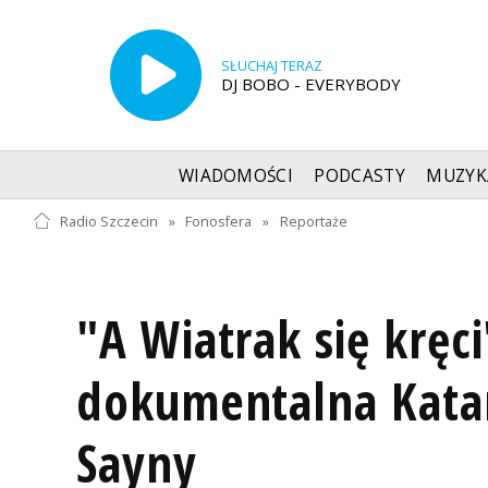
SŁUCHAJ TERAZ
DJ BOBO - EVERYBODY
WIADOMOŚCI
PODCASTY
MUZYK
Radio Szczecin
»
Fonosfera
»
Reportaże
"A Wiatrak się kręci
dokumentalna Kata
Sayny