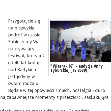
Przygotujcie się
na niezwykłą
podróż w czasie.
Zabierzemy Was
na pływający
festiwal, który już
od 40 lat króluje
"Wiatrak 87" - audycja Anny
nad Bałtykiem.
Tyburskiej (TS 8699)
Jest jedyny w
swoim rodzaju.
Będzie w tej opowieści śmiech, nostalgia i dużo
najzabawniejsze momenty z przeszłości, zaskakujące