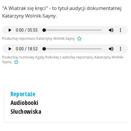
"A Wiatrak się kręci" - to tytuł audycji dokumentalnej
Katarzyny Wolnik-Sayny.
Posłuchaj reportażu Katarzyny Wolnik-Sayny
Posłuchaj rozmowy Agaty Rokickej z autorką reportażu, Katarzyną Wolnik-
Sayną
Reportaże
Audiobooki
Słuchowiska