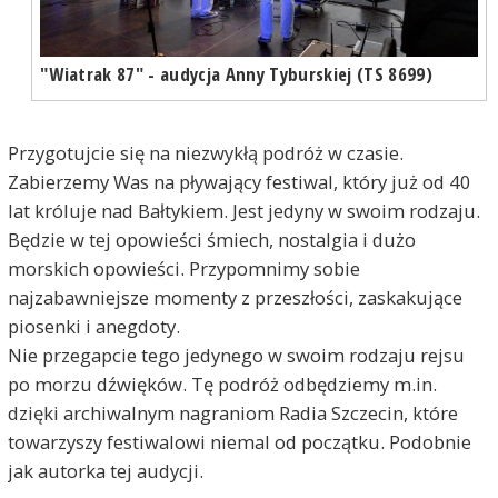
"Wiatrak 87" - audycja Anny Tyburskiej (TS 8699)
Przygotujcie się na niezwykłą podróż w czasie.
Zabierzemy Was na pływający festiwal, który już od 40
lat króluje nad Bałtykiem. Jest jedyny w swoim rodzaju.
Będzie w tej opowieści śmiech, nostalgia i dużo
morskich opowieści. Przypomnimy sobie
najzabawniejsze momenty z przeszłości, zaskakujące
piosenki i anegdoty.
Nie przegapcie tego jedynego w swoim rodzaju rejsu
po morzu dźwięków. Tę podróż odbędziemy m.in.
dzięki archiwalnym nagraniom Radia Szczecin, które
towarzyszy festiwalowi niemal od początku. Podobnie
jak autorka tej audycji.