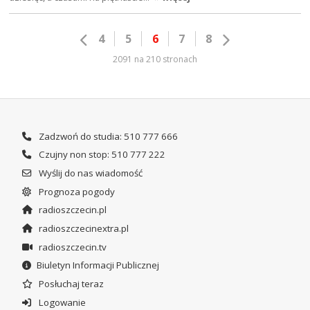
4
5
6
7
8
2091 na 210 stronach
Zadzwoń do studia: 510 777 666
Czujny non stop: 510 777 222
Wyślij do nas wiadomość
Prognoza pogody
radioszczecin.pl
radioszczecinextra.pl
radioszczecin.tv
Biuletyn Informacji Publicznej
Posłuchaj teraz
Logowanie