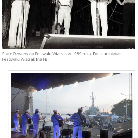
Stare Dzwony na Fesiwalu Wiatrak w 1989 roku. Fot. z archiwum
Festiwalu Wiatrak [na FB]