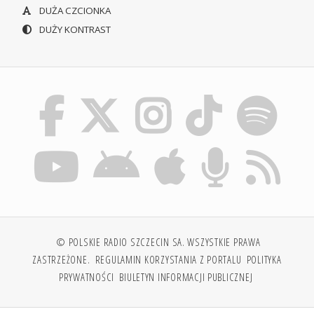
DUŻA CZCIONKA
DUŻY KONTRAST
© POLSKIE RADIO SZCZECIN SA. WSZYSTKIE PRAWA
ZASTRZEŻONE.
REGULAMIN KORZYSTANIA Z PORTALU
POLITYKA
PRYWATNOŚCI
BIULETYN INFORMACJI PUBLICZNEJ