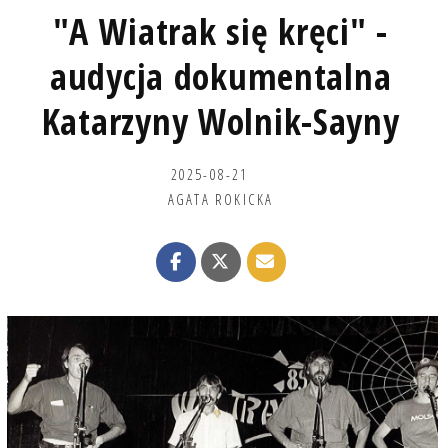
"A Wiatrak się kręci" -
audycja dokumentalna
Katarzyny Wolnik-Sayny
2025-08-21
AGATA ROKICKA