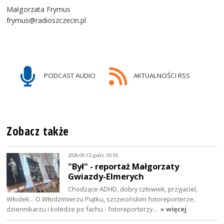
Małgorzata Frymus
frymus@radioszczecin.pl
PODCAST AUDIO
AKTUALNOŚCI RSS
Zobacz także
2026-05-13, godz. 05:55
"Był" - reportaż Małgorzaty
Gwiazdy-Elmerych
Chodzące ADHD, dobry człowiek, przyjaciel,
Włodek... O Włodzimierzu Piątku, szczecińskim fotoreporterze,
dziennikarzu i koledze po fachu - fotoreporterzy…
» więcej