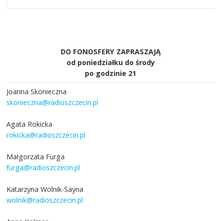
DO FONOSFERY ZAPRASZAJĄ
od poniedziałku do środy
po godzinie 21
Joanna Skonieczna
skonieczna@radioszczecin.pl
Agata Rokicka
rokicka@radioszczecin.pl
Małgorzata Furga
furga@radioszczecin.pl
Katarzyna Wolnik-Sayna
wolnik@radioszczecin.pl