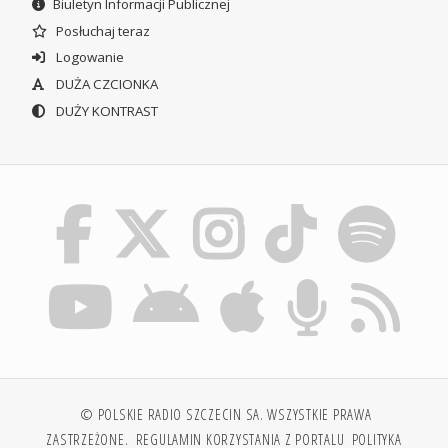
Biuletyn Informacji Publicznej
Posłuchaj teraz
Logowanie
DUŻA CZCIONKA
DUŻY KONTRAST
© POLSKIE RADIO SZCZECIN SA. WSZYSTKIE PRAWA
ZASTRZEŻONE.
REGULAMIN KORZYSTANIA Z PORTALU
POLITYKA