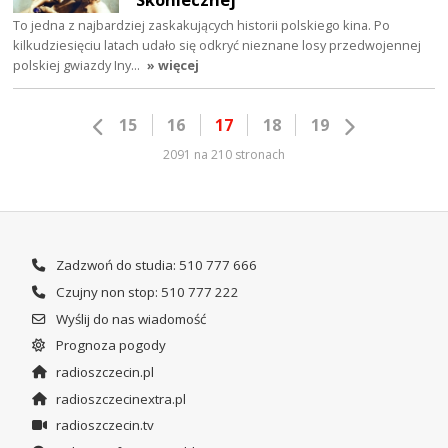
To jedna z najbardziej zaskakujących historii polskiego kina. Po
kilkudziesięciu latach udało się odkryć nieznane losy przedwojennej
polskiej gwiazdy Iny…
» więcej
15
16
17
18
19
2091 na 210 stronach
Zadzwoń do studia: 510 777 666
Czujny non stop: 510 777 222
Wyślij do nas wiadomość
Prognoza pogody
radioszczecin.pl
radioszczecinextra.pl
radioszczecin.tv