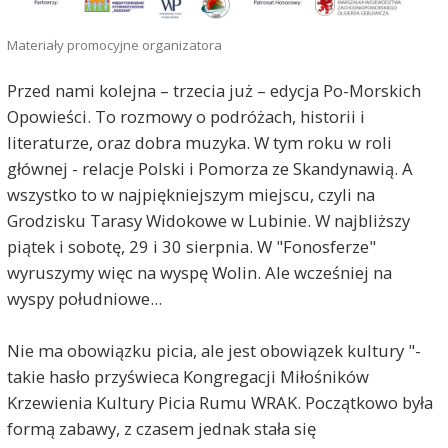
Materiały promocyjne organizatora
Przed nami kolejna – trzecia już – edycja Po-Morskich
Opowieści. To rozmowy o podróżach, historii i
literaturze, oraz dobra muzyka. W tym roku w roli
głównej - relacje Polski i Pomorza ze Skandynawią. A
wszystko to w najpiękniejszym miejscu, czyli na
Grodzisku Tarasy Widokowe w Lubinie. W najbliższy
piątek i sobotę, 29 i 30 sierpnia. W "Fonosferze"
wyruszymy więc na wyspę Wolin. Ale wcześniej na
wyspy południowe...
Nie ma obowiązku picia, ale jest obowiązek kultury "-
takie hasło przyświeca Kongregacji Miłośników
Krzewienia Kultury Picia Rumu WRAK. Początkowo była
formą zabawy, z czasem jednak stała się