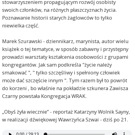
stowarzyszeniem propagującym rozwój osobisty
swoich członków, na różnych płaszczyznach życia.
Poznawanie historii starych żaglowców to tylko
niewielka część.
Marek Szurawski - dziennikarz, marynista, autor wielu
książek o tej tematyce, w sposób zabawny i przystępny
prowadzi warsztaty kształcenia osobowości z grupami
kongregantów. Jak sam podkreśla "życie należy
smakować ", " tylko szczęśliwy i spełniony człowiek
może dać szczęście innym ". Tym razem był to powrót
do korzeni , bo właśnie na pokładzie szkunera Zawisza
Czarny powstała Kongregacja WRAK.
„Obyś żyła wiecznie” - reportaż Katarzyny Wolnik Sayny,
w realizacji dźwiękowej Wawrzyńca Szwai - dziś po 21.