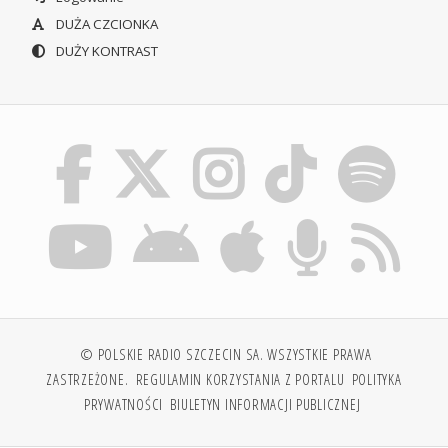
DUŻA CZCIONKA
DUŻY KONTRAST
© POLSKIE RADIO SZCZECIN SA. WSZYSTKIE PRAWA
ZASTRZEŻONE.
REGULAMIN KORZYSTANIA Z PORTALU
POLITYKA
PRYWATNOŚCI
BIULETYN INFORMACJI PUBLICZNEJ