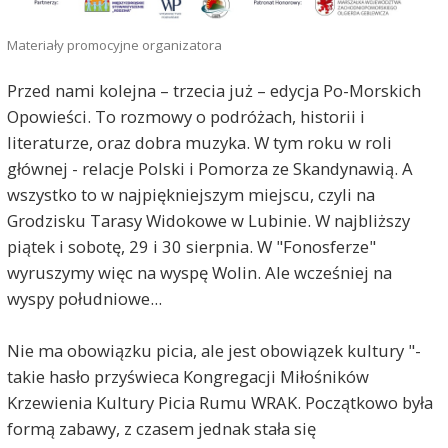
Materiały promocyjne organizatora
Przed nami kolejna – trzecia już – edycja Po-Morskich
Opowieści. To rozmowy o podróżach, historii i
literaturze, oraz dobra muzyka. W tym roku w roli
głównej - relacje Polski i Pomorza ze Skandynawią. A
wszystko to w najpiękniejszym miejscu, czyli na
Grodzisku Tarasy Widokowe w Lubinie. W najbliższy
piątek i sobotę, 29 i 30 sierpnia. W "Fonosferze"
wyruszymy więc na wyspę Wolin. Ale wcześniej na
wyspy południowe...
Nie ma obowiązku picia, ale jest obowiązek kultury "-
takie hasło przyświeca Kongregacji Miłośników
Krzewienia Kultury Picia Rumu WRAK. Początkowo była
formą zabawy, z czasem jednak stała się