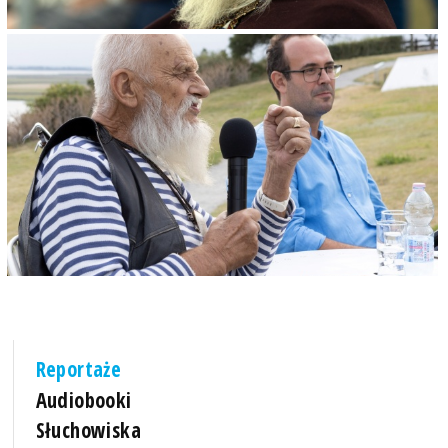
Reportaże
Audiobooki
Słuchowiska