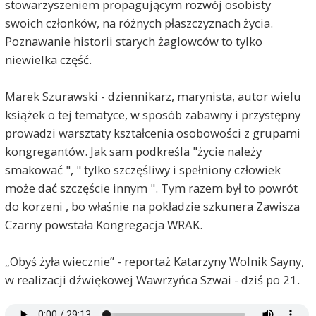
stowarzyszeniem propagującym rozwój osobisty
swoich członków, na różnych płaszczyznach życia.
Poznawanie historii starych żaglowców to tylko
niewielka część.
Marek Szurawski - dziennikarz, marynista, autor wielu
książek o tej tematyce, w sposób zabawny i przystępny
prowadzi warsztaty kształcenia osobowości z grupami
kongregantów. Jak sam podkreśla "życie należy
smakować ", " tylko szczęśliwy i spełniony człowiek
może dać szczęście innym ". Tym razem był to powrót
do korzeni , bo właśnie na pokładzie szkunera Zawisza
Czarny powstała Kongregacja WRAK.
„Obyś żyła wiecznie” - reportaż Katarzyny Wolnik Sayny,
w realizacji dźwiękowej Wawrzyńca Szwai - dziś po 21.