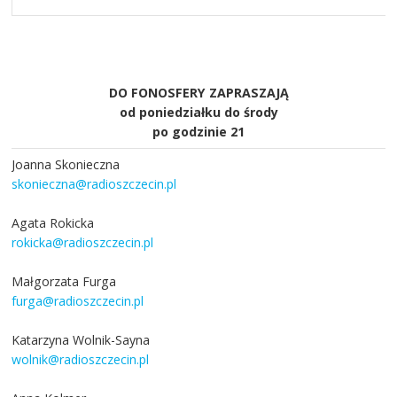
DO FONOSFERY ZAPRASZAJĄ
od poniedziałku do środy
po godzinie 21
Joanna Skonieczna
skonieczna@radioszczecin.pl
Agata Rokicka
rokicka@radioszczecin.pl
Małgorzata Furga
furga@radioszczecin.pl
Katarzyna Wolnik-Sayna
wolnik@radioszczecin.pl