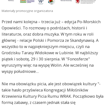
Materiały promocyjne organizatora
Przed nami kolejna – trzecia już – edycja Po-Morskich
Opowieści. To rozmowy o podróżach, historii i
literaturze, oraz dobra muzyka. W tym roku w roli
głównej - relacje Polski i Pomorza ze Skandynawią. A
wszystko to w najpiękniejszym miejscu, czyli na
Grodzisku Tarasy Widokowe w Lubinie. W najbliższy
piątek i sobotę, 29 i 30 sierpnia. W "Fonosferze"
wyruszymy więc na wyspę Wolin. Ale wcześniej na
wyspy południowe...
Nie ma obowiązku picia, ale jest obowiązek kultury "-
takie hasło przyświeca Kongregacji Miłośników
Krzewienia Kultury Picia Rumu WRAK. Początkowo była
formą zabawy, z czasem jednak stała się