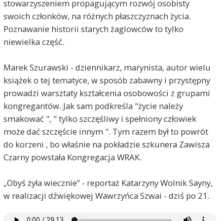
stowarzyszeniem propagującym rozwój osobisty
swoich członków, na różnych płaszczyznach życia.
Poznawanie historii starych żaglowców to tylko
niewielka część.
Marek Szurawski - dziennikarz, marynista, autor wielu
książek o tej tematyce, w sposób zabawny i przystępny
prowadzi warsztaty kształcenia osobowości z grupami
kongregantów. Jak sam podkreśla "życie należy
smakować ", " tylko szczęśliwy i spełniony człowiek
może dać szczęście innym ". Tym razem był to powrót
do korzeni , bo właśnie na pokładzie szkunera Zawisza
Czarny powstała Kongregacja WRAK.
„Obyś żyła wiecznie” - reportaż Katarzyny Wolnik Sayny,
w realizacji dźwiękowej Wawrzyńca Szwai - dziś po 21.