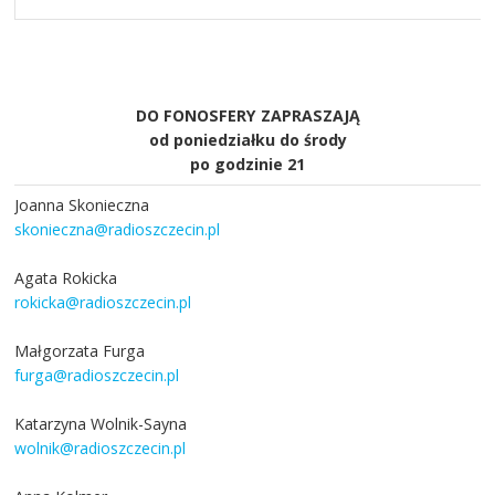
DO FONOSFERY ZAPRASZAJĄ
od poniedziałku do środy
po godzinie 21
Joanna Skonieczna
skonieczna@radioszczecin.pl
Agata Rokicka
rokicka@radioszczecin.pl
Małgorzata Furga
furga@radioszczecin.pl
Katarzyna Wolnik-Sayna
wolnik@radioszczecin.pl