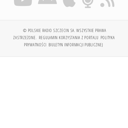
© POLSKIE RADIO SZCZECIN SA. WSZYSTKIE PRAWA
ZASTRZEŻONE.
REGULAMIN KORZYSTANIA Z PORTALU
POLITYKA
PRYWATNOŚCI
BIULETYN INFORMACJI PUBLICZNEJ