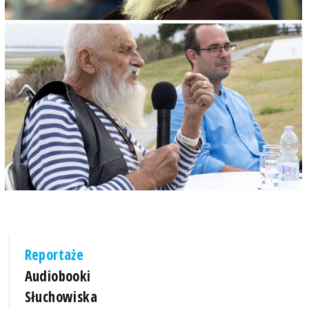
Reportaże
Audiobooki
Słuchowiska