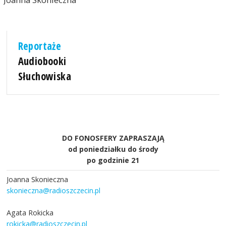
Reportaże
Audiobooki
Słuchowiska
DO FONOSFERY ZAPRASZAJĄ
od poniedziałku do środy
po godzinie 21
Joanna Skonieczna
skonieczna@radioszczecin.pl
Agata Rokicka
rokicka@radioszczecin.pl