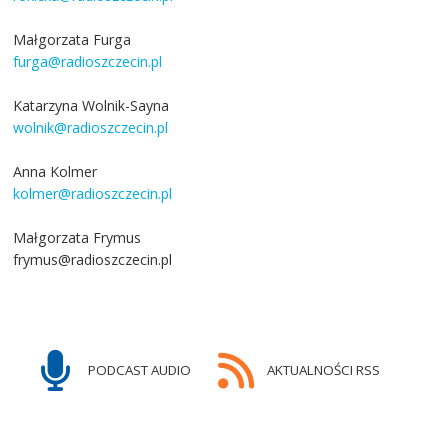
Małgorzata Furga
furga@radioszczecin.pl
Katarzyna Wolnik-Sayna
wolnik@radioszczecin.pl
Anna Kolmer
kolmer@radioszczecin.pl
Małgorzata Frymus
frymus@radioszczecin.pl
PODCAST AUDIO
AKTUALNOŚCI RSS