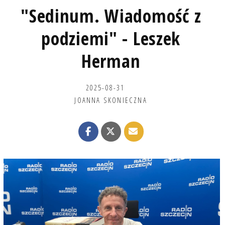
"Sedinum. Wiadomość z
podziemi" - Leszek
Herman
2025-08-31
JOANNA SKONIECZNA