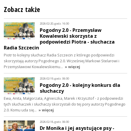
Zobacz także
2026-02-20, godz. 16:00
Pogodny 2.0 - Przemysław
Kowalewski skorzysta z
podpowiedzi Piotra - słuchacza
Radia Szczecin
Piotr to kolejny słuchacz Radia Szczecin z którego podpowiedzi
skorzystają autorzy Pogodnego 2.0. Wcześniej Markowi Stelarowi i
Przemysławowi Kowalewskiemu…
» więcej
2026-02-19, godz. 06:00
Pogodny 2.0 - kolejny konkurs dla
słuchaczy
Ewa, Anita, Małgorzata, Agnieszka, Marek i Krzysztof - z podpowiedzi
tych słuchaczek i słuchaczy skorzystali do tej pory autorzy Pogodnego
2.0. Komu uda się…
» więcej
2026-02-18, godz. 06:00
Dr Monika i jej asystujące psy -