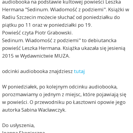
audiobooka na podstawie kultowej powieści Leszka
Hermana "Sedinum. Wiadomość z podziemi". Książki w
Radiu Szczecin możecie słuchać od poniedziałku do
piątku po 11 oraz w poniedziałki po 19.
Powieść czyta Piotr Grabowski.
Sedinum. Wiadomość z podziemi" to debiutancka
powieść Leszka Hermana. Książka ukazała się jesienią
2015 w Wydawnictwie MUZA.
odcinki audiobooka znajdziesz
tutaj
W poniedziałek, po kolejnym odcinku audiobooka,
porozmawiamy o jednym z miejsc, które pojawiają się
w powieści. O przewodniku po Łasztowni opowie jego
autorka Sabina Wacławczyk.
Do usłyszenia,
Joanna Skonieczna