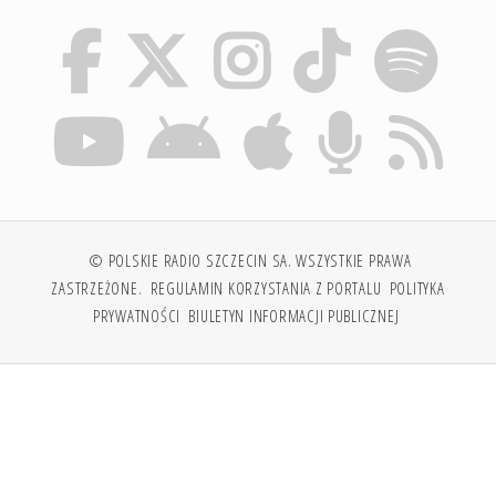
© POLSKIE RADIO SZCZECIN SA. WSZYSTKIE PRAWA
ZASTRZEŻONE.
REGULAMIN KORZYSTANIA Z PORTALU
POLITYKA
PRYWATNOŚCI
BIULETYN INFORMACJI PUBLICZNEJ