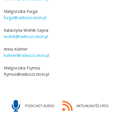
Małgorzata Furga
furga@radioszczecin.pl
Katarzyna Wolnik-Sayna
wolnik@radioszczecin.pl
Anna Kolmer
kolmer@radioszczecin.pl
Małgorzata Frymus
frymus@radioszczecin.pl
PODCAST AUDIO
AKTUALNOŚCI RSS