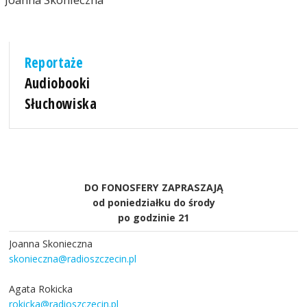
Reportaże
Audiobooki
Słuchowiska
DO FONOSFERY ZAPRASZAJĄ
od poniedziałku do środy
po godzinie 21
Joanna Skonieczna
skonieczna@radioszczecin.pl
Agata Rokicka
rokicka@radioszczecin.pl