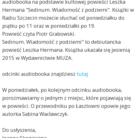
audiobooka na podstawie kultowej powieści Leszka
Hermana "Sedinum. Wiadomość z podziemi". Książki w
Radiu Szczecin możecie słuchać od poniedziałku do
piątku po 11 oraz w poniedziałki po 19.
Powieść czyta Piotr Grabowski.
Sedinum. Wiadomość z podziemi" to debiutancka
powieść Leszka Hermana. Książka ukazała się jesienią
2015 w Wydawnictwie MUZA.
odcinki audiobooka znajdziesz
tutaj
W poniedziałek, po kolejnym odcinku audiobooka,
porozmawiamy o jednym z miejsc, które pojawiają się
w powieści. O przewodniku po Łasztowni opowie jego
autorka Sabina Wacławczyk.
Do usłyszenia,
Joanna Skonieczna