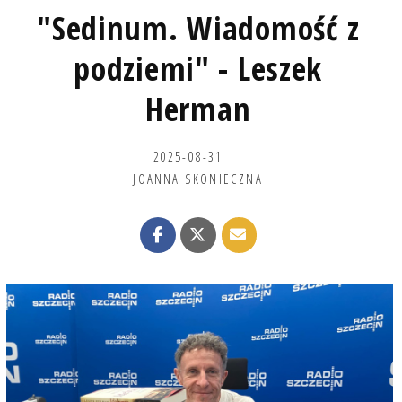
"Sedinum. Wiadomość z
podziemi" - Leszek
Herman
2025-08-31
JOANNA SKONIECZNA