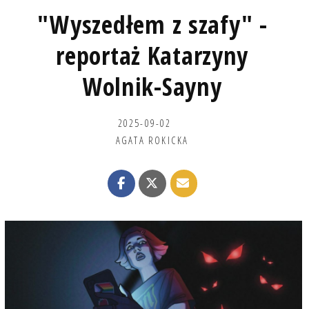
"Wyszedłem z szafy" -
reportaż Katarzyny
Wolnik-Sayny
2025-09-02
AGATA ROKICKA