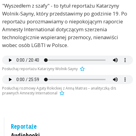
"Wyszedłem z szafy" - to tytuł reportażu Katarzyny
Wolnik-Sayny, który przedstawimy po godzinie 19. Po
reportażu porozmawiamy o niepokojącym raporcie
Amnesty International dotyczącym szerzenia
technologicznie wspieranej przemocy, nienawiści
wobec osób LGBTI w Polsce.
Posłuchaj reportażu Katarzyny Wolnik-Sayny
Posłuchaj rozmowy Agaty Rokickiej z Anną Matras – analityczką d/s
prawnych Amnesty International
Reportaże
Audiobooki