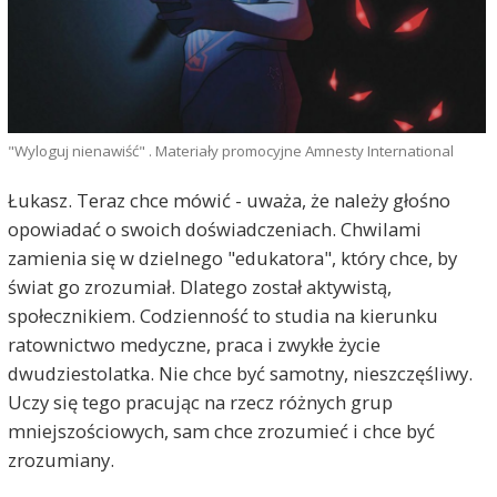
"Wyloguj nienawiść" . Materiały promocyjne Amnesty International
Łukasz. Teraz chce mówić - uważa, że należy głośno
opowiadać o swoich doświadczeniach. Chwilami
zamienia się w dzielnego "edukatora", który chce, by
świat go zrozumiał. Dlatego został aktywistą,
społecznikiem. Codzienność to studia na kierunku
ratownictwo medyczne, praca i zwykłe życie
dwudziestolatka. Nie chce być samotny, nieszczęśliwy.
Uczy się tego pracując na rzecz różnych grup
mniejszościowych, sam chce zrozumieć i chce być
zrozumiany.