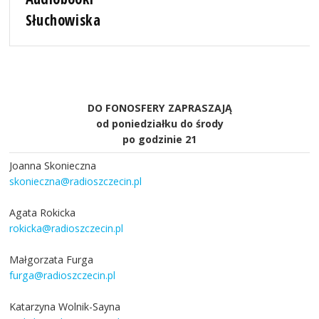
Słuchowiska
DO FONOSFERY ZAPRASZAJĄ
od poniedziałku do środy
po godzinie 21
Joanna Skonieczna
skonieczna@radioszczecin.pl
Agata Rokicka
rokicka@radioszczecin.pl
Małgorzata Furga
furga@radioszczecin.pl
Katarzyna Wolnik-Sayna