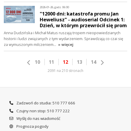
2026-01-26, godz. 06:00
"12000 dni: katastrofa promu Jan
Heweliusz" - audioserial Odcinek 1:
Dzień, w którym przewrócił się prom
Anna Dudzińska i Michał Matus ruszają tropem nieopowiedzianych
historii i ludzi związanych z tym wydarzeniem. Sprawdzają co czai się
za wymuszonym milczeniem…
» więcej
10
11
12
13
14
2091 na 210 stronach
Zadzwoń do studia: 510 777 666
Czujny non stop: 510 777 222
Wyślij do nas wiadomość
Prognoza pogody