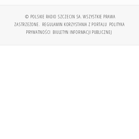
© POLSKIE RADIO SZCZECIN SA. WSZYSTKIE PRAWA
ZASTRZEŻONE.
REGULAMIN KORZYSTANIA Z PORTALU
POLITYKA
PRYWATNOŚCI
BIULETYN INFORMACJI PUBLICZNEJ