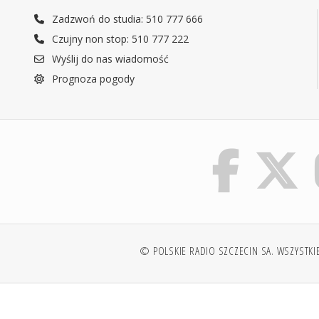
Zadzwoń do studia: 510 777 666
Czujny non stop: 510 777 222
Wyślij do nas wiadomość
Prognoza pogody
© POLSKIE RADIO SZCZECIN SA. WSZYSTKI