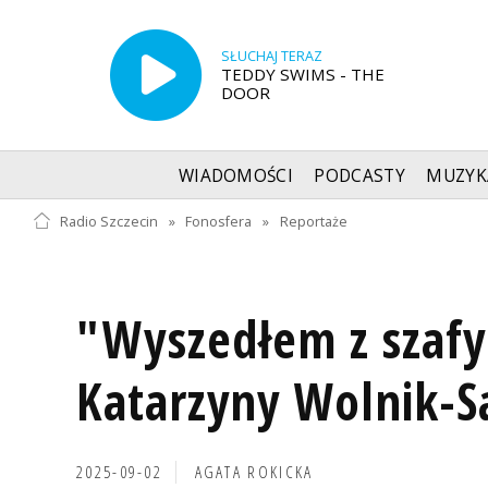
SŁUCHAJ TERAZ
TEDDY SWIMS - THE
DOOR
WIADOMOŚCI
PODCASTY
MUZYK
Radio Szczecin
»
Fonosfera
»
Reportaże
"Wyszedłem z szafy
Katarzyny Wolnik-S
2025-09-02
AGATA ROKICKA