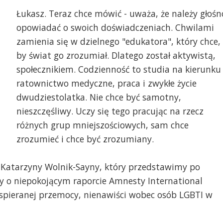
Łukasz. Teraz chce mówić - uważa, że należy głośn
opowiadać o swoich doświadczeniach. Chwilami
zamienia się w dzielnego "edukatora", który chce,
by świat go zrozumiał. Dlatego został aktywistą,
społecznikiem. Codzienność to studia na kierunku
ratownictwo medyczne, praca i zwykłe życie
dwudziestolatka. Nie chce być samotny,
nieszczęśliwy. Uczy się tego pracując na rzecz
różnych grup mniejszościowych, sam chce
zrozumieć i chce być zrozumiany.
u Katarzyny Wolnik-Sayny, który przedstawimy po
y o niepokojącym raporcie Amnesty International
spieranej przemocy, nienawiści wobec osób LGBTI w