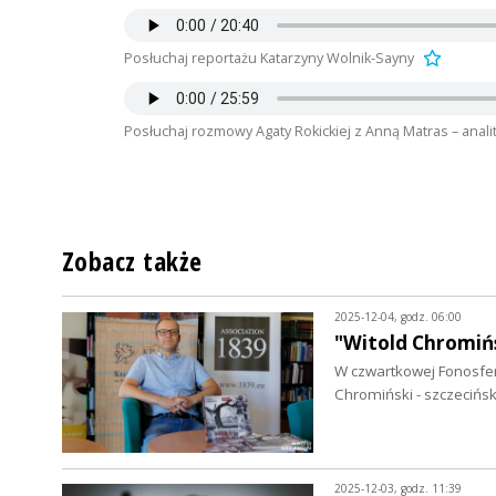
Posłuchaj reportażu Katarzyny Wolnik-Sayny
Posłuchaj rozmowy Agaty Rokickiej z Anną Matras – anal
Zobacz także
2025-12-04, godz. 06:00
"Witold Chromińs
W czwartkowej Fonosferz
Chromiński - szczecińs
2025-12-03, godz. 11:39