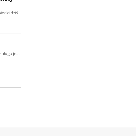
iedzi dziś
załoga jest