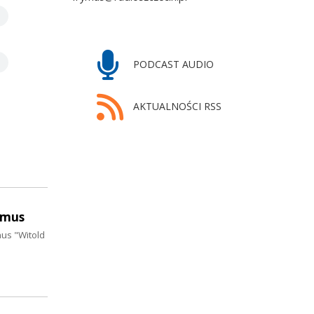
PODCAST AUDIO
AKTUALNOŚCI RSS
ymus
mus "Witold