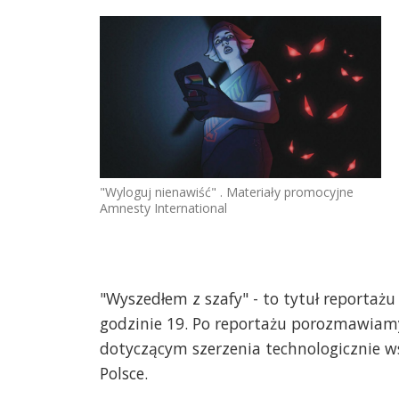
"Wyloguj nienawiść" . Materiały promocyjne
Amnesty International
"Wyszedłem z szafy" - to tytuł reportaż
godzinie 19. Po reportażu porozmawiam
dotyczącym szerzenia technologicznie w
Polsce.