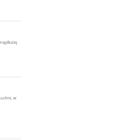
najdłużej
kuchni, w