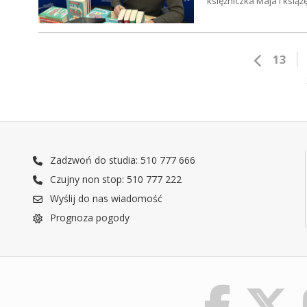
księżniczka Maja i książ
13
Zadzwoń do studia: 510 777 666
Czujny non stop: 510 777 222
Wyślij do nas wiadomość
Prognoza pogody