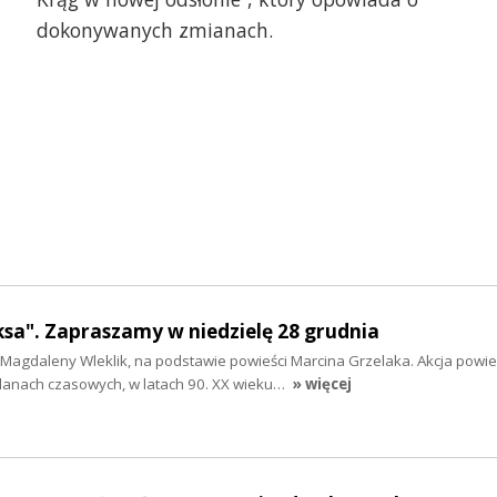
dokonywanych zmianach.
sa". Zapraszamy w niedzielę 28 grudnia
Magdaleny Wleklik, na podstawie powieści Marcina Grzelaka. Akcja powie
lanach czasowych, w latach 90. XX wieku…
» więcej