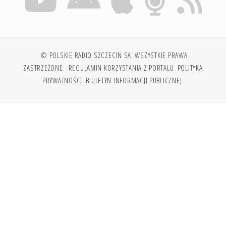
© POLSKIE RADIO SZCZECIN SA. WSZYSTKIE PRAWA
ZASTRZEŻONE.
REGULAMIN KORZYSTANIA Z PORTALU
POLITYKA
PRYWATNOŚCI
BIULETYN INFORMACJI PUBLICZNEJ