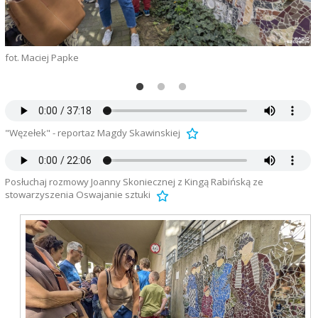
fot. Maciej Papke
F
o
"Węzełek" - reportaz Magdy Skawinskiej
Posłuchaj rozmowy Joanny Skoniecznej z Kingą Rabińską ze
stowarzyszenia Oswajanie sztuki