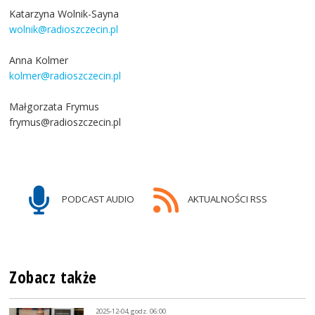
Katarzyna Wolnik-Sayna
wolnik@radioszczecin.pl
Anna Kolmer
kolmer@radioszczecin.pl
Małgorzata Frymus
frymus@radioszczecin.pl
PODCAST AUDIO
AKTUALNOŚCI RSS
Zobacz także
2025-12-04, godz. 06:00