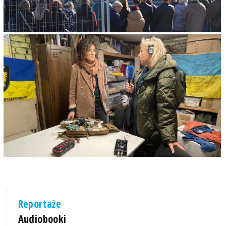
Reportaże
Audiobooki