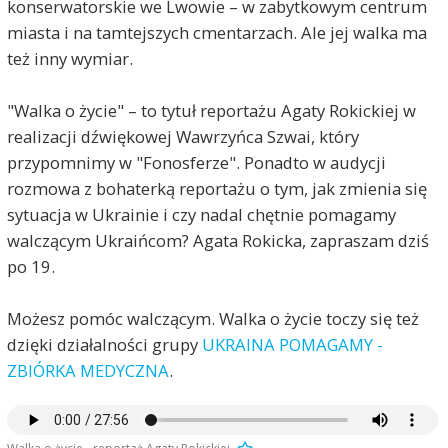
konserwatorskie we Lwowie – w zabytkowym centrum
miasta i na tamtejszych cmentarzach. Ale jej walka ma
też inny wymiar.
"Walka o życie" – to tytuł reportażu Agaty Rokickiej w
realizacji dźwiękowej Wawrzyńca Szwai, który
przypomnimy w "Fonosferze". Ponadto w audycji
rozmowa z bohaterką reportażu o tym, jak zmienia się
sytuacja w Ukrainie i czy nadal chętnie pomagamy
walczącym Ukraińcom? Agata Rokicka, zapraszam dziś
po 19.
Możesz pomóc walczącym. Walka o życie toczy się też
dzięki działalności grupy
UKRAINA POMAGAMY -
ZBIÓRKA MEDYCZNA
.