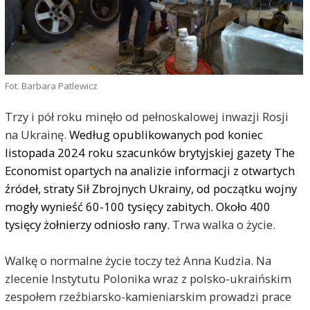
Fot. Barbara Patlewicz
Trzy i pół roku minęło od pełnoskalowej inwazji Rosji
na Ukrainę.
Według opublikowanych pod koniec
listopada 2024 roku szacunków brytyjskiej gazety The
Economist opartych na analizie informacji z otwartych
źródeł, straty Sił Zbrojnych Ukrainy, od początku wojny
mogły wynieść 60-100 tysięcy zabitych. Około 400
tysięcy żołnierzy odniosło rany.
Trwa walka o życie.
Walkę o normalne życie toczy też Anna Kudzia. Na
zlecenie Instytutu Polonika wraz z polsko-ukraińskim
zespołem rzeźbiarsko-kamieniarskim prowadzi prace