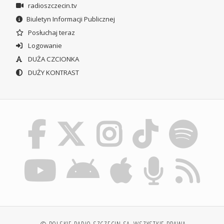
radioszczecin.tv
Biuletyn Informacji Publicznej
Posłuchaj teraz
Logowanie
DUŻA CZCIONKA
DUŻY KONTRAST