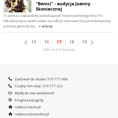
"Benici" - audycja Joanny
Skoniecznej
To jedna z najbardziej zaskakujących historii polskiego kina. Po
kilkudziesięciu latach udało się odkryć nieznane losy przedwojennej
polskiej gwiazdy Iny…
» więcej
15
16
17
18
19
2091 na 210 stronach
Zadzwoń do studia: 510 777 666
Czujny non stop: 510 777 222
Wyślij do nas wiadomość
Prognoza pogody
radioszczecin.pl
radioszczecinextra.pl