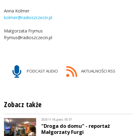
Anna Kolmer
kolmer@radioszczecin.pl
Małgorzata Frymus
frymus@radioszczecin.pl
PODCAST AUDIO
AKTUALNOŚCI RSS
Zobacz także
2025-11-18, godz. 05:37
"Droga do domu" - reportaż
Małgorzaty Furgi