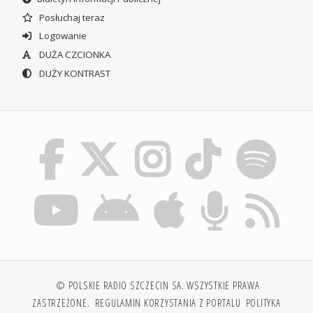
Posłuchaj teraz
Logowanie
DUŻA CZCIONKA
DUŻY KONTRAST
© POLSKIE RADIO SZCZECIN SA. WSZYSTKIE PRAWA
ZASTRZEŻONE.
REGULAMIN KORZYSTANIA Z PORTALU
POLITYKA