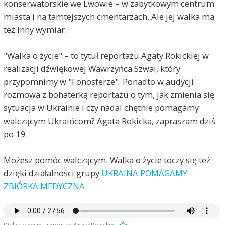
konserwatorskie we Lwowie – w zabytkowym centrum
miasta i na tamtejszych cmentarzach. Ale jej walka ma
też inny wymiar.
"Walka o życie" – to tytuł reportażu Agaty Rokickiej w
realizacji dźwiękowej Wawrzyńca Szwai, który
przypomnimy w "Fonosferze". Ponadto w audycji
rozmowa z bohaterką reportażu o tym, jak zmienia się
sytuacja w Ukrainie i czy nadal chętnie pomagamy
walczącym Ukraińcom? Agata Rokicka, zapraszam dziś
po 19.
Możesz pomóc walczącym. Walka o życie toczy się też
dzięki działalności grupy
UKRAINA POMAGAMY -
ZBIÓRKA MEDYCZNA
.