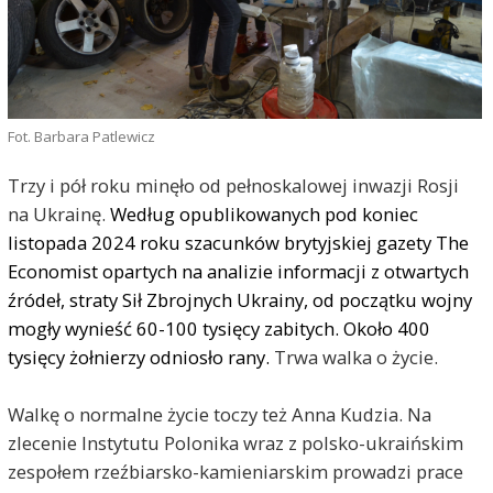
Fot. Barbara Patlewicz
Trzy i pół roku minęło od pełnoskalowej inwazji Rosji
na Ukrainę.
Według opublikowanych pod koniec
listopada 2024 roku szacunków brytyjskiej gazety The
Economist opartych na analizie informacji z otwartych
źródeł, straty Sił Zbrojnych Ukrainy, od początku wojny
mogły wynieść 60-100 tysięcy zabitych. Około 400
tysięcy żołnierzy odniosło rany.
Trwa walka o życie.
Walkę o normalne życie toczy też Anna Kudzia. Na
zlecenie Instytutu Polonika wraz z polsko-ukraińskim
zespołem rzeźbiarsko-kamieniarskim prowadzi prace