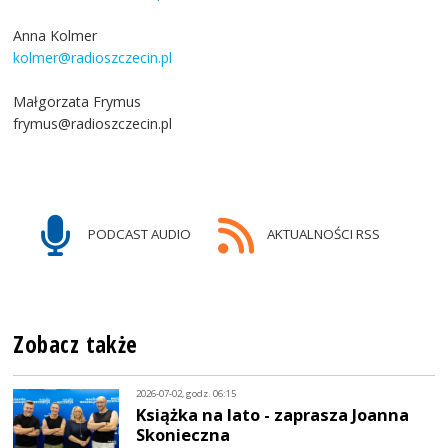
Anna Kolmer
kolmer@radioszczecin.pl
Małgorzata Frymus
frymus@radioszczecin.pl
PODCAST AUDIO
AKTUALNOŚCI RSS
Zobacz także
2026-07-02, godz. 06:15
Książka na lato - zaprasza Joanna
Skonieczna