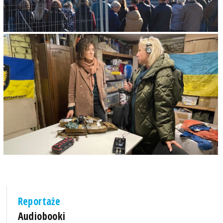
Reportaże
Audiobooki