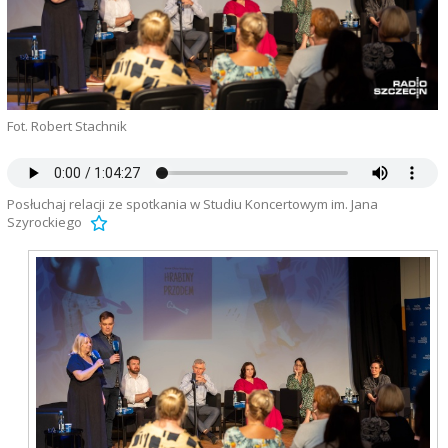
Fot. Robert Stachnik
Posłuchaj relacji ze spotkania w Studiu Koncertowym im. Jana
Szyrockiego