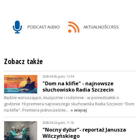
PODCAST AUDIO
AKTUALNOŚCI RSS
Zobacz także
2026-04-26, godz. 12:54
"Dom na klifie" - najnowsze
słuchowisko Radia Szczecin
Będzie wzruszająco, muzycznie i rodzinnie - w poniedziałek o
godzinie 19 premiera najnowszego słuchowiska Radia Szczecin "Dom
na klifie". Premiera jednocześnie…
» więcej
2026-04-23, godz. 11:18
"Nocny dyżur"- reportaż Janusza
Wilczyńskiego