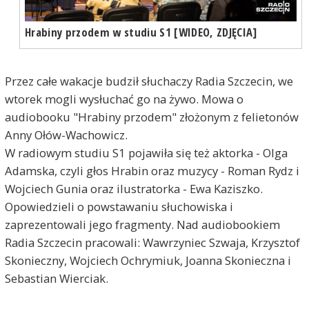
Hrabiny przodem w studiu S1 [WIDEO, ZDJĘCIA]
Przez całe wakacje budził słuchaczy Radia Szczecin, we
wtorek mogli wysłuchać go na żywo. Mowa o
audiobooku "Hrabiny przodem" złożonym z felietonów
Anny Ołów-Wachowicz.
W radiowym studiu S1 pojawiła się też aktorka - Olga
Adamska, czyli głos Hrabin oraz muzycy - Roman Rydz i
Wojciech Gunia oraz ilustratorka - Ewa Kaziszko.
Opowiedzieli o powstawaniu słuchowiska i
zaprezentowali jego fragmenty. Nad audiobookiem
Radia Szczecin pracowali: Wawrzyniec Szwaja, Krzysztof
Skonieczny, Wojciech Ochrymiuk, Joanna Skonieczna i
Sebastian Wierciak.