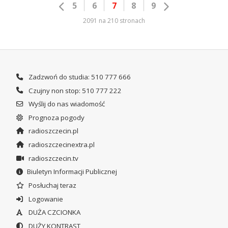
5
6
7
8
9
2091 na 210 stronach
Zadzwoń do studia: 510 777 666
Czujny non stop: 510 777 222
Wyślij do nas wiadomość
Prognoza pogody
radioszczecin.pl
radioszczecinextra.pl
radioszczecin.tv
Biuletyn Informacji Publicznej
Posłuchaj teraz
Logowanie
DUŻA CZCIONKA
DUŻY KONTRAST