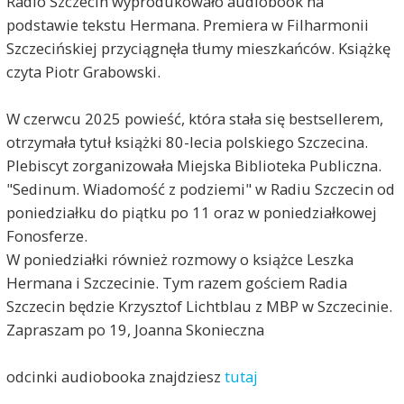
Radio Szczecin wyprodukowało audiobook na
podstawie tekstu Hermana. Premiera w Filharmonii
Szczecińskiej przyciągnęła tłumy mieszkańców. Książkę
czyta Piotr Grabowski.
W czerwcu 2025 powieść, która stała się bestsellerem,
otrzymała tytuł książki 80-lecia polskiego Szczecina.
Plebiscyt zorganizowała Miejska Biblioteka Publiczna.
"Sedinum. Wiadomość z podziemi" w Radiu Szczecin od
poniedziałku do piątku po 11 oraz w poniedziałkowej
Fonosferze.
W poniedziałki również rozmowy o książce Leszka
Hermana i Szczecinie. Tym razem gościem Radia
Szczecin będzie Krzysztof Lichtblau z MBP w Szczecinie.
Zapraszam po 19, Joanna Skonieczna
odcinki audiobooka znajdziesz
tutaj