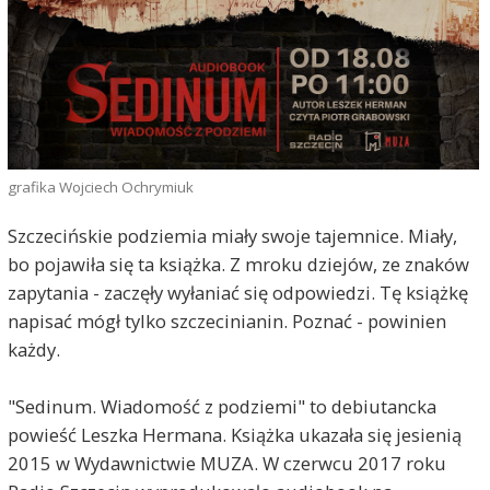
grafika Wojciech Ochrymiuk
Szczecińskie podziemia miały swoje tajemnice. Miały,
bo pojawiła się ta książka. Z mroku dziejów, ze znaków
zapytania - zaczęły wyłaniać się odpowiedzi. Tę książkę
napisać mógł tylko szczecinianin. Poznać - powinien
każdy.
"Sedinum. Wiadomość z podziemi" to debiutancka
powieść Leszka Hermana. Książka ukazała się jesienią
2015 w Wydawnictwie MUZA. W czerwcu 2017 roku