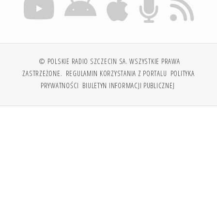
© POLSKIE RADIO SZCZECIN SA. WSZYSTKIE PRAWA
ZASTRZEŻONE.
REGULAMIN KORZYSTANIA Z PORTALU
POLITYKA
PRYWATNOŚCI
BIULETYN INFORMACJI PUBLICZNEJ