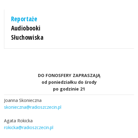
Reportaże
Audiobooki
Słuchowiska
DO FONOSFERY ZAPRASZAJĄ
od poniedziałku do środy
po godzinie 21
Joanna Skonieczna
skonieczna@radioszczecin.pl
Agata Rokicka
rokicka@radioszczecin.pl