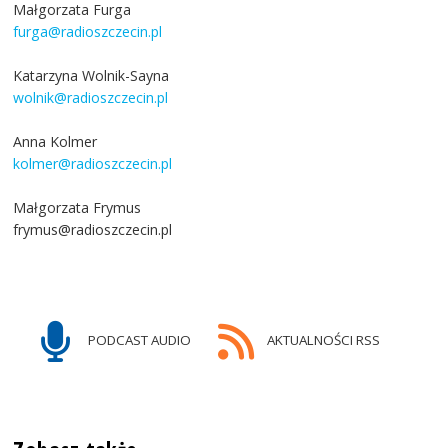
Małgorzata Furga
furga@radioszczecin.pl
Katarzyna Wolnik-Sayna
wolnik@radioszczecin.pl
Anna Kolmer
kolmer@radioszczecin.pl
Małgorzata Frymus
frymus@radioszczecin.pl
PODCAST AUDIO
AKTUALNOŚCI RSS