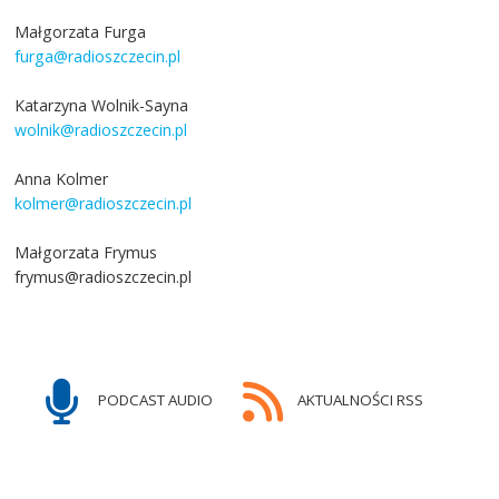
Małgorzata Furga
furga@radioszczecin.pl
Katarzyna Wolnik-Sayna
wolnik@radioszczecin.pl
Anna Kolmer
kolmer@radioszczecin.pl
Małgorzata Frymus
frymus@radioszczecin.pl
PODCAST AUDIO
AKTUALNOŚCI RSS