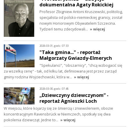
dokumentalna Agaty Rokickiej
Profesor Zbigniew Antoni Kruszewski, politolog,
specjalista od polsko-niemieckiej granicy, został
nowym Honorowym Obywatelem Szczecina.
Tydzień temu zdecydowali…
» więcej
2026-03-31, godz. 07:33
"Taka gmina..." - reportaż
Małgorzaty Gwiazdy-Elmerych
"Spekulanci", "obszarnicy", "chcą wzbogacić się
za wszelką cenę" - tak, od kilku lat, definiowana jest przez zarząd
gminy rodzina Wojciechowski, która w…
» więcej
2026-03-30, godz. 07:48
„Dziewczyny dziewczynom” -
reportaż Agnieszki Loch
W miejscu, które kojarzy się ze śmiercią i zniewoleniem, obozie
koncentracyjnym Ravensbrück w Niemczech, spotkały się dwa
pokolenia dziewcząt. Jedne to…
» więcej