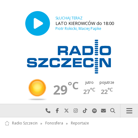
SŁUCHAJ TERAZ
LATO KIEROWCÓW do 18:00
Piotr Rokicki, Maciej Papke
°C
jutro
pojutrze
29
°C
°C
27
22
Najlepiej po prostu do nas zadzwoń
Odwiedź nas na Facebook-u
Odwiedź nas na X
Odwiedź nas na Instagram-ie
Odwiedź nas na TikTok-u
Szukaj nas na Spotify
Wyślij do nas w
Szukaj
Radio Szczecin
»
Fonosfera
»
Reportaże