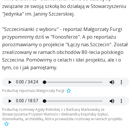
związane ze swoją szkołą bo działają w Stowarzyszeniu
"Jedynka" im. Janiny Szczerskiej.
"Szczecinianki z wyboru" - reportaż Małgorzaty Furgi
przypomnimy dziś w "Fonosferze". A po reportażu
porozmawiamy o projekcie "Łączy nas Szczecin". Został
zrealizowany w ramach obchodów 80-lecia polskiego
Szczecina. Pomówimy o celach i idei projektu, ale i o
tym, co i jak pamiętamy.
Posłuchaj reportażu Małgorzaty Furgi
Posłuchaj rozmowy Agaty Rokickiej z z Barbarą Markowską ze
Stowarzyszenia Przystań Wartości i Aleksandrą Kopińską-Szykuć,
dziennikarką, architektką, która prowadziła rozmowy w ramach projektu