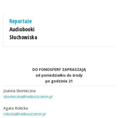
Reportaże
Audiobooki
Słuchowiska
DO FONOSFERY ZAPRASZAJĄ
od poniedziałku do środy
po godzinie 21
Joanna Skonieczna
skonieczna@radioszczecin.pl
Agata Rokicka
rokicka@radioszczecin.pl