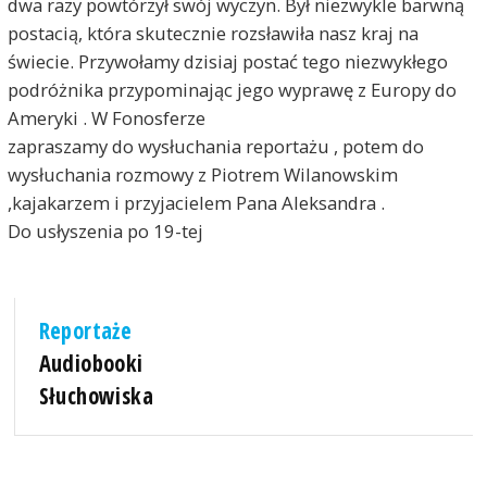
dwa razy powtórzył swój wyczyn. Był niezwykle barwną
postacią, która skutecznie rozsławiła nasz kraj na
świecie. Przywołamy dzisiaj postać tego niezwykłego
podróżnika przypominając jego wyprawę z Europy do
Ameryki . W Fonosferze
zapraszamy do wysłuchania reportażu , potem do
wysłuchania rozmowy z Piotrem Wilanowskim
,kajakarzem i przyjacielem Pana Aleksandra .
Do usłyszenia po 19-tej
Reportaże
Audiobooki
Słuchowiska