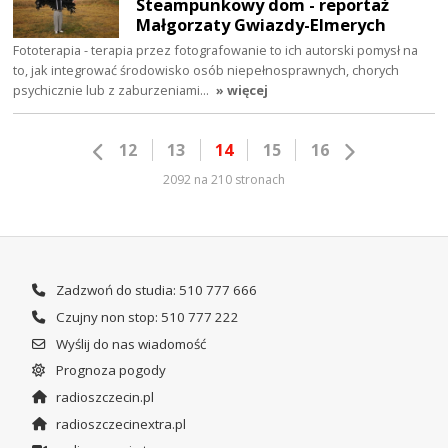
Steampunkowy dom - reportaż
Małgorzaty Gwiazdy-Elmerych
Fototerapia - terapia przez fotografowanie to ich autorski pomysł na
to, jak integrować środowisko osób niepełnosprawnych, chorych
psychicznie lub z zaburzeniami…
» więcej
12
13
14
15
16
2092 na 210 stronach
Zadzwoń do studia: 510 777 666
Czujny non stop: 510 777 222
Wyślij do nas wiadomość
Prognoza pogody
radioszczecin.pl
radioszczecinextra.pl