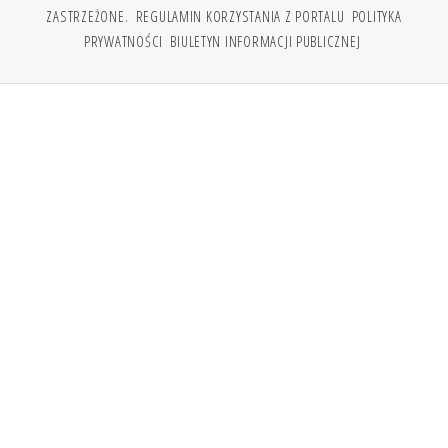
ZASTRZEŻONE.
REGULAMIN KORZYSTANIA Z PORTALU
POLITYKA
PRYWATNOŚCI
BIULETYN INFORMACJI PUBLICZNEJ