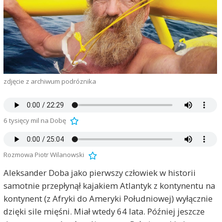
zdjęcie z archiwum podróznika
6 tysięcy mil na Dobę
Rozmowa Piotr Wilanowski
Aleksander Doba jako pierwszy człowiek w historii
samotnie przepłynął kajakiem Atlantyk z kontynentu na
kontynent (z Afryki do Ameryki Południowej) wyłącznie
dzięki sile mięśni. Miał wtedy 64 lata. Później jeszcze