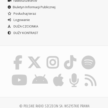
radioszczecin.tv
Biuletyn Informacji Publicznej
Posłuchaj teraz
Logowanie
DUŻA CZCIONKA
DUŻY KONTRAST
© POLSKIE RADIO SZCZECIN SA. WSZYSTKIE PRAWA