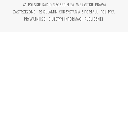
© POLSKIE RADIO SZCZECIN SA. WSZYSTKIE PRAWA
ZASTRZEŻONE.
REGULAMIN KORZYSTANIA Z PORTALU
POLITYKA
PRYWATNOŚCI
BIULETYN INFORMACJI PUBLICZNEJ