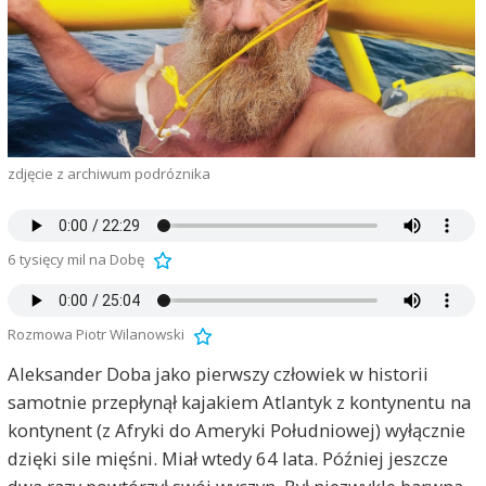
zdjęcie z archiwum podróznika
6 tysięcy mil na Dobę
Rozmowa Piotr Wilanowski
Aleksander Doba jako pierwszy człowiek w historii
samotnie przepłynął kajakiem Atlantyk z kontynentu na
kontynent (z Afryki do Ameryki Południowej) wyłącznie
dzięki sile mięśni. Miał wtedy 64 lata. Później jeszcze