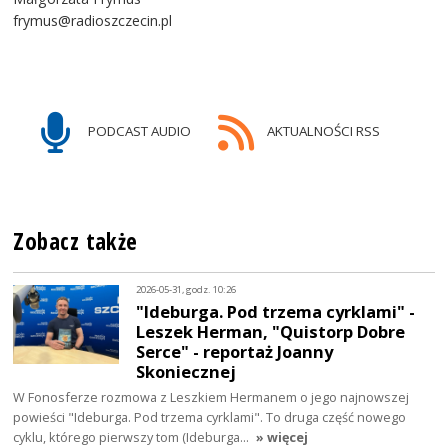
frymus@radioszczecin.pl
PODCAST AUDIO
AKTUALNOŚCI RSS
Zobacz także
2026-05-31, godz. 10:26
"Ideburga. Pod trzema cyrklami" -
Leszek Herman, "Quistorp Dobre
Serce" - reportaż Joanny
Skoniecznej
W Fonosferze rozmowa z Leszkiem Hermanem o jego najnowszej
powieści "Ideburga. Pod trzema cyrklami". To druga część nowego
cyklu, którego pierwszy tom (Ideburga…
» więcej