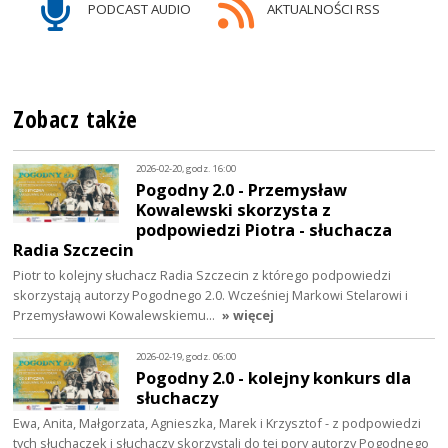
PODCAST AUDIO
AKTUALNOŚCI RSS
Zobacz także
2026-02-20, godz. 16:00
Pogodny 2.0 - Przemysław
Kowalewski skorzysta z
podpowiedzi Piotra - słuchacza
Radia Szczecin
Piotr to kolejny słuchacz Radia Szczecin z którego podpowiedzi
skorzystają autorzy Pogodnego 2.0. Wcześniej Markowi Stelarowi i
Przemysławowi Kowalewskiemu…
» więcej
2026-02-19, godz. 06:00
Pogodny 2.0 - kolejny konkurs dla
słuchaczy
Ewa, Anita, Małgorzata, Agnieszka, Marek i Krzysztof - z podpowiedzi
tych słuchaczek i słuchaczy skorzystali do tej pory autorzy Pogodnego