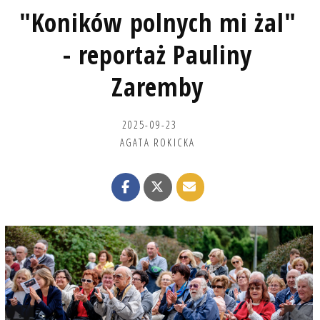
"Koników polnych mi żal"
- reportaż Pauliny
Zaremby
2025-09-23
AGATA ROKICKA