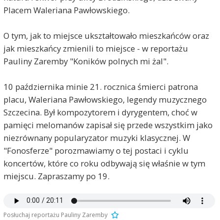
Placem Waleriana Pawłowskiego.
O tym, jak to miejsce ukształtowało mieszkańców oraz
jak mieszkańcy zmienili to miejsce - w reportażu
Pauliny Zaremby "Koników polnych mi żal".
10 października minie 21. rocznica śmierci patrona
placu, Waleriana Pawłowskiego, legendy muzycznego
Szczecina. Był kompozytorem i dyrygentem, choć w
pamięci melomanów zapisał się przede wszystkim jako
niezrównany popularyzator muzyki klasycznej. W
"Fonosferze" porozmawiamy o tej postaci i cyklu
koncertów, które co roku odbywają się właśnie w tym
miejscu. Zapraszamy po 19.
Posłuchaj reportażu Pauliny Zaremby