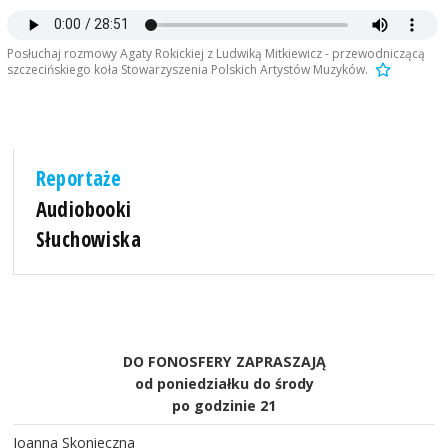
Posłuchaj rozmowy Agaty Rokickiej z Ludwiką Mitkiewicz - przewodniczącą
szczecińskiego koła Stowarzyszenia Polskich Artystów Muzyków.
Reportaże
Audiobooki
Słuchowiska
DO FONOSFERY ZAPRASZAJĄ
od poniedziałku do środy
po godzinie 21
Joanna Skonieczna