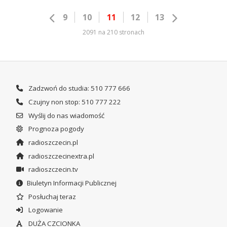
9
10
11
12
13
2091 na 210 stronach
Zadzwoń do studia: 510 777 666
Czujny non stop: 510 777 222
Wyślij do nas wiadomość
Prognoza pogody
radioszczecin.pl
radioszczecinextra.pl
radioszczecin.tv
Biuletyn Informacji Publicznej
Posłuchaj teraz
Logowanie
DUŻA CZCIONKA