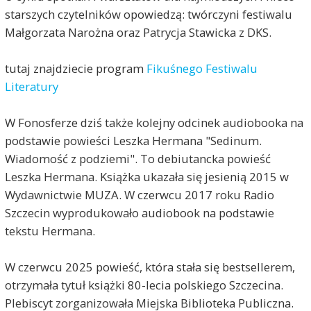
starszych czytelników opowiedzą: twórczyni festiwalu
Małgorzata Narożna oraz Patrycja Stawicka z DKS.
tutaj znajdziecie program
Fikuśnego Festiwalu
Literatury
W Fonosferze dziś także kolejny odcinek audiobooka na
podstawie powieści Leszka Hermana "Sedinum.
Wiadomość z podziemi". To debiutancka powieść
Leszka Hermana. Książka ukazała się jesienią 2015 w
Wydawnictwie MUZA. W czerwcu 2017 roku Radio
Szczecin wyprodukowało audiobook na podstawie
tekstu Hermana.
W czerwcu 2025 powieść, która stała się bestsellerem,
otrzymała tytuł książki 80-lecia polskiego Szczecina.
Plebiscyt zorganizowała Miejska Biblioteka Publiczna.