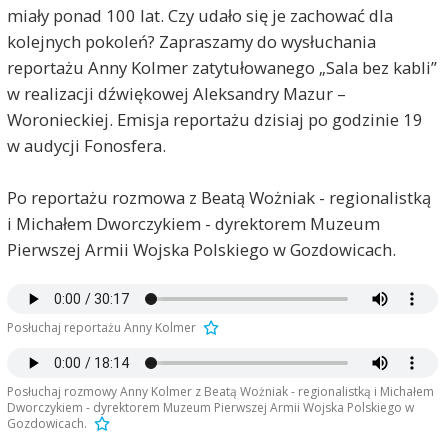
miały ponad 100 lat. Czy udało się je zachować dla
kolejnych pokoleń? Zapraszamy do wysłuchania
reportażu Anny Kolmer zatytułowanego „Sala bez kabli”
w realizacji dźwiękowej Aleksandry Mazur –
Woronieckiej. Emisja reportażu dzisiaj po godzinie 19
w audycji Fonosfera.
Po reportażu rozmowa z Beatą Wożniak - regionalistką
i Michałem Dworczykiem - dyrektorem Muzeum
Pierwszej Armii Wojska Polskiego w Gozdowicach.
Posłuchaj reportażu Anny Kolmer
Posłuchaj rozmowy Anny Kolmer z Beatą Wożniak - regionalistką i Michałem
Dworczykiem - dyrektorem Muzeum Pierwszej Armii Wojska Polskiego w
Gozdowicach.