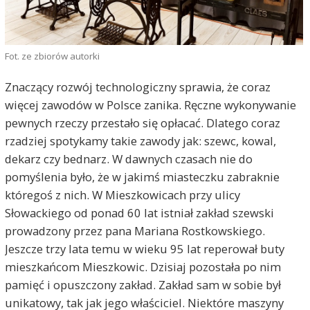
Fot. ze zbiorów autorki
Znaczący rozwój technologiczny sprawia, że coraz
więcej zawodów w Polsce zanika. Ręczne wykonywanie
pewnych rzeczy przestało się opłacać. Dlatego coraz
rzadziej spotykamy takie zawody jak: szewc, kowal,
dekarz czy bednarz. W dawnych czasach nie do
pomyślenia było, że w jakimś miasteczku zabraknie
któregoś z nich. W Mieszkowicach przy ulicy
Słowackiego od ponad 60 lat istniał zakład szewski
prowadzony przez pana Mariana Rostkowskiego.
Jeszcze trzy lata temu w wieku 95 lat reperował buty
mieszkańcom Mieszkowic. Dzisiaj pozostała po nim
pamięć i opuszczony zakład. Zakład sam w sobie był
unikatowy, tak jak jego właściciel. Niektóre maszyny