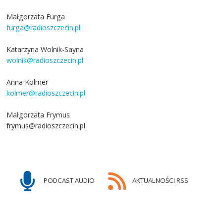
Małgorzata Furga
furga@radioszczecin.pl
Katarzyna Wolnik-Sayna
wolnik@radioszczecin.pl
Anna Kolmer
kolmer@radioszczecin.pl
Małgorzata Frymus
frymus@radioszczecin.pl
PODCAST AUDIO
AKTUALNOŚCI RSS