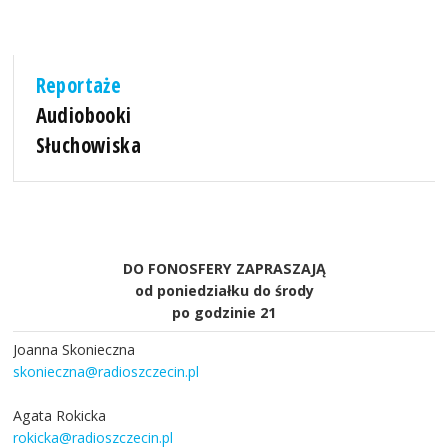
Reportaże
Audiobooki
Słuchowiska
DO FONOSFERY ZAPRASZAJĄ
od poniedziałku do środy
po godzinie 21
Joanna Skonieczna
skonieczna@radioszczecin.pl
Agata Rokicka
rokicka@radioszczecin.pl