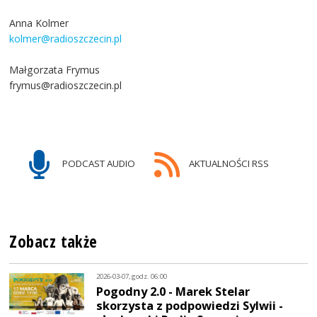
Anna Kolmer
kolmer@radioszczecin.pl
Małgorzata Frymus
frymus@radioszczecin.pl
PODCAST AUDIO
AKTUALNOŚCI RSS
Zobacz także
2026-03-07, godz. 06:00
Pogodny 2.0 - Marek Stelar
skorzysta z podpowiedzi Sylwii -