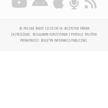
© POLSKIE RADIO SZCZECIN SA. WSZYSTKIE PRAWA
ZASTRZEŻONE.
REGULAMIN KORZYSTANIA Z PORTALU
POLITYKA
PRYWATNOŚCI
BIULETYN INFORMACJI PUBLICZNEJ