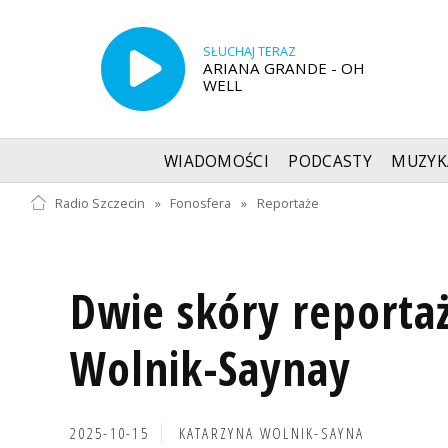
SŁUCHAJ TERAZ
ARIANA GRANDE - OH
WELL
WIADOMOŚCI
PODCASTY
MUZYK
Radio Szczecin
»
Fonosfera
»
Reportaże
Dwie skóry reporta
Wolnik-Saynay
2025-10-15
KATARZYNA WOLNIK-SAYNA