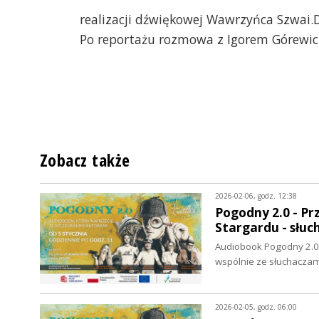
realizacji dźwiękowej Wawrzyńca Szwai.D
Po reportażu rozmowa z Igorem Górewic
Zobacz także
2026-02-06, godz. 12:38
Pogodny 2.0 - P
Stargardu - słuc
Audiobook Pogodny 2.0 
wspólnie ze słuchaczam
2026-02-05, godz. 06:00