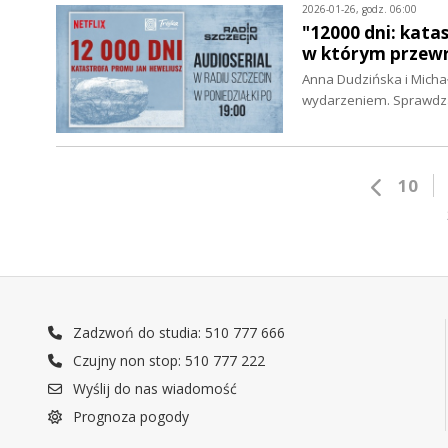
2026-01-26, godz. 06:00
"12000 dni: kata
w którym przewr
Anna Dudzińska i Michał
wydarzeniem. Sprawdza
10
Zadzwoń do studia: 510 777 666
Czujny non stop: 510 777 222
Wyślij do nas wiadomość
Prognoza pogody