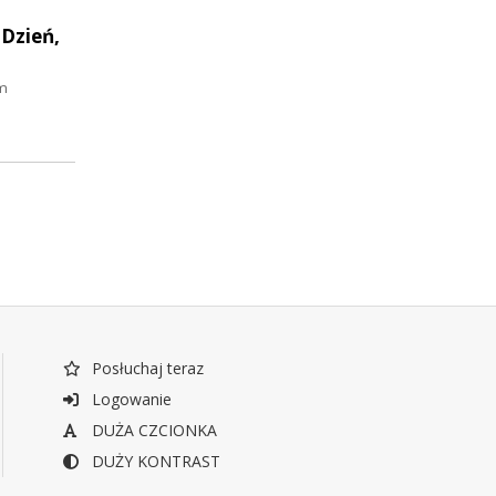
 Dzień,
ym
Posłuchaj teraz
Logowanie
DUŻA CZCIONKA
DUŻY KONTRAST