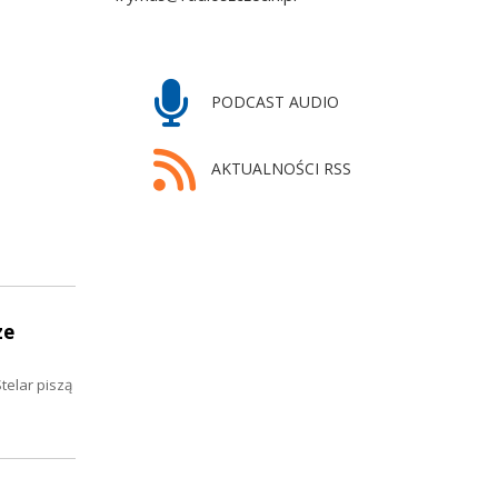
PODCAST AUDIO
AKTUALNOŚCI RSS
ze
telar piszą