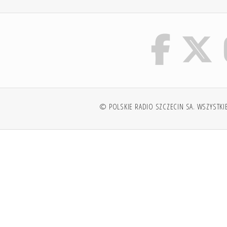
© POLSKIE RADIO SZCZECIN SA. WSZYSTKI