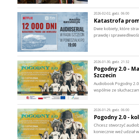
2026-02-02, godz. 06:00
Katastrofa promu
Dwie kobiety, które stra
prawdę i sprawiedliwo
2026-01-30, godz. 21:32
Pogodny 2.0 - Ma
Szczecin
Audiobook Pogodny 2.0 
wspólnie ze słuchaczam
2026-01-29, godz. 06:00
Pogodny 2.0 - ko
Chcesz stworzyć audiob
koniecznie weź udział 