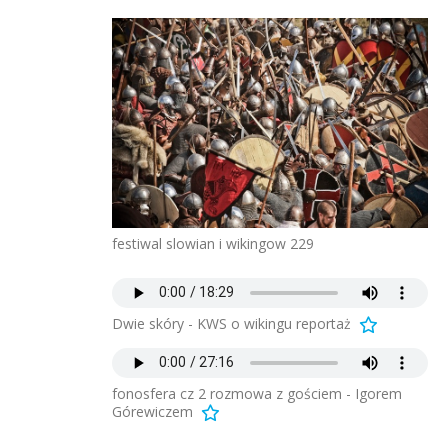
festiwal slowian i wikingow 229
Dwie skóry - KWS o wikingu reportaż
fonosfera cz 2 rozmowa z gościem - Igorem
Górewiczem