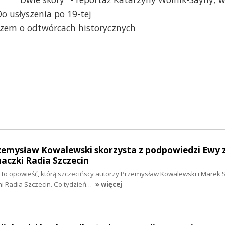
o usłyszenia po 19-tej
zem o odtwórcach historycznych
rzemysław Kowalewski skorzysta z podpowiedzi Ewy 
haczki Radia Szczecin
to opowieść, którą szczecińscy autorzy Przemysław Kowalewski i Marek S
i Radia Szczecin. Co tydzień…
» więcej