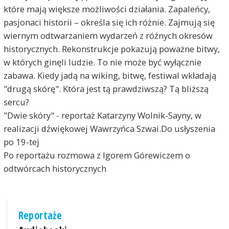
które mają większe możliwości działania. Zapaleńcy,
pasjonaci historii – określa się ich różnie. Zajmują się
wiernym odtwarzaniem wydarzeń z różnych okresów
historycznych. Rekonstrukcje pokazują poważne bitwy,
w których ginęli ludzie. To nie może być wyłącznie
zabawa. Kiedy jadą na wiking, bitwę, festiwal wkładają
"drugą skórę". Która jest tą prawdziwszą? Tą bliższą
sercu?
"Dwie skóry" - reportaż Katarzyny Wolnik-Sayny, w
realizacji dźwiękowej Wawrzyńca Szwai.Do usłyszenia
po 19-tej
Po reportażu rozmowa z Igorem Górewiczem o
odtwórcach historycznych
Reportaże