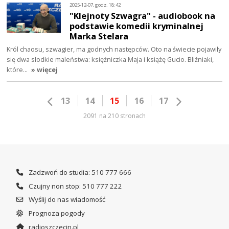
2025-12-07, godz. 18:42
"Klejnoty Szwagra" - audiobook na
podstawie komedii kryminalnej
Marka Stelara
Król chaosu, szwagier, ma godnych następców. Oto na świecie pojawiły
się dwa słodkie maleństwa: księżniczka Maja i książę Gucio. Bliźniaki,
które…
» więcej
13
14
15
16
17
2091 na 210 stronach
Zadzwoń do studia: 510 777 666
Czujny non stop: 510 777 222
Wyślij do nas wiadomość
Prognoza pogody
radioszczecin.pl