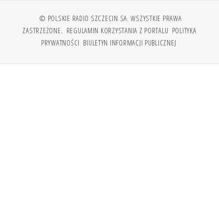
© POLSKIE RADIO SZCZECIN SA. WSZYSTKIE PRAWA
ZASTRZEŻONE.
REGULAMIN KORZYSTANIA Z PORTALU
POLITYKA
PRYWATNOŚCI
BIULETYN INFORMACJI PUBLICZNEJ