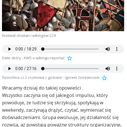
festiwal slowian i wikingow 229
Dwie skóry - KWS o wikingu reportaż
fonosfera cz 2 rozmowa z gościem - Igorem Górewiczem
Wracamy dzisiaj do takiej opowieści .
Wszystko zaczyna się od jakiegoś impulsu, który
powoduje, że ludzie się skrzykują, spotykają w
weekendy, zaczynają drążyć, czytać, wymieniać się
doświadczeniami. Grupa ewoluuje, jej działalność się
rozwija, aż powstają poważne struktury organizacyjne,