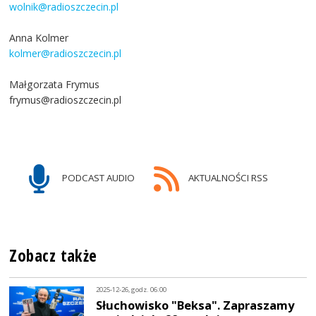
wolnik@radioszczecin.pl
Anna Kolmer
kolmer@radioszczecin.pl
Małgorzata Frymus
frymus@radioszczecin.pl
PODCAST AUDIO
AKTUALNOŚCI RSS
Zobacz także
2025-12-26, godz. 06:00
Słuchowisko "Beksa". Zapraszamy