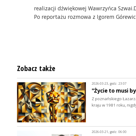
realizacji dźwiękowej Wawrzyńca Szwai.D
Po reportażu rozmowa z Igorem Górewic
Zobacz także
2026-03-23, godz. 23:07
"Życie to musi b
Z poznańskiego Łazarza
kraju w 1981 roku, nigd
2026-03-21, godz. 06:00