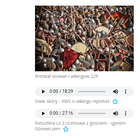
festiwal slowian i wikingow 229
Dwie skóry - KWS o wikingu reportaż
fonosfera cz 2 rozmowa z gościem - Igorem
Górewiczem