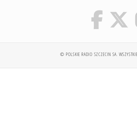
© POLSKIE RADIO SZCZECIN SA. WSZYSTKI