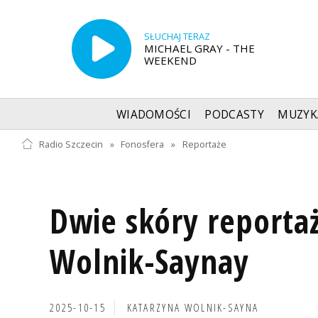
SŁUCHAJ TERAZ
MICHAEL GRAY - THE
WEEKEND
WIADOMOŚCI
PODCASTY
MUZYK
Radio Szczecin
»
Fonosfera
»
Reportaże
Dwie skóry reporta
Wolnik-Saynay
2025-10-15
KATARZYNA WOLNIK-SAYNA