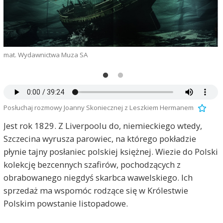
mat. Wydawnictwa Muza SA
Posłuchaj rozmowy Joanny Skoniecznej z Leszkiem Hermanem
Jest rok 1829. Z Liverpoolu do, niemieckiego wtedy,
Szczecina wyrusza parowiec, na którego pokładzie
płynie tajny posłaniec polskiej księżnej. Wiezie do Polski
kolekcję bezcennych szafirów, pochodzących z
obrabowanego niegdyś skarbca wawelskiego. Ich
sprzedaż ma wspomóc rodzące się w Królestwie
Polskim powstanie listopadowe.