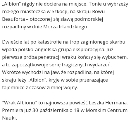
„Albion” nigdy nie dociera na miejsce. Tonie u wybrzeży
małego miasteczka w Szkocji, na skraju Rowu
Beauforta – otoczonej złą sławą podmorskiej
rozpadliny w dnie Morza Irlandzkiego.
Dwieście lat po katastrofie na trop zaginionego skarbu
wpada polsko-angielska grupa eksploracyjna. Już
pierwsza próba penetracji wraku kończy się wybuchem,
a to zapoczątkowuje serię tragicznych wydarzeń.
Wkrótce wychodzi na jaw, że rozpadlina, na której
skraju leży „Albion”, kryje w sobie przerażające
tajemnice z czasów zimnej wojny.
"Wrak Albionu" to najnowsza powieść Leszka Hermana.
Premiera już 30 października o 18 w Morskim Centrum
Nauki.