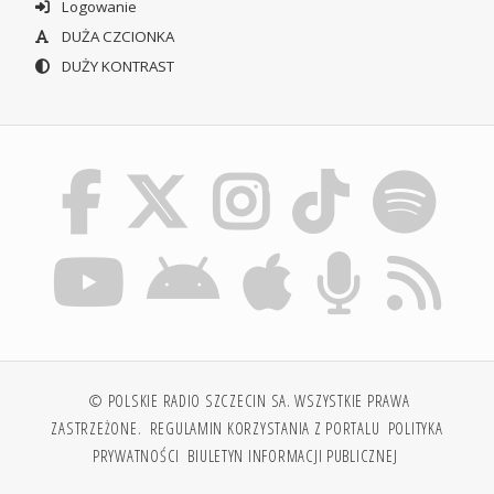
Logowanie
DUŻA CZCIONKA
DUŻY KONTRAST
© POLSKIE RADIO SZCZECIN SA. WSZYSTKIE PRAWA
ZASTRZEŻONE.
REGULAMIN KORZYSTANIA Z PORTALU
POLITYKA
PRYWATNOŚCI
BIULETYN INFORMACJI PUBLICZNEJ