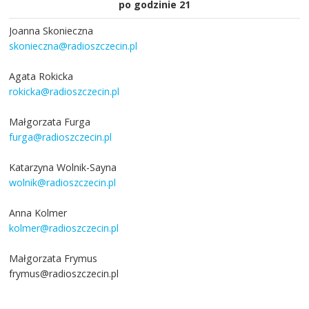
po godzinie 21
Joanna Skonieczna
skonieczna@radioszczecin.pl
Agata Rokicka
rokicka@radioszczecin.pl
Małgorzata Furga
furga@radioszczecin.pl
Katarzyna Wolnik-Sayna
wolnik@radioszczecin.pl
Anna Kolmer
kolmer@radioszczecin.pl
Małgorzata Frymus
frymus@radioszczecin.pl