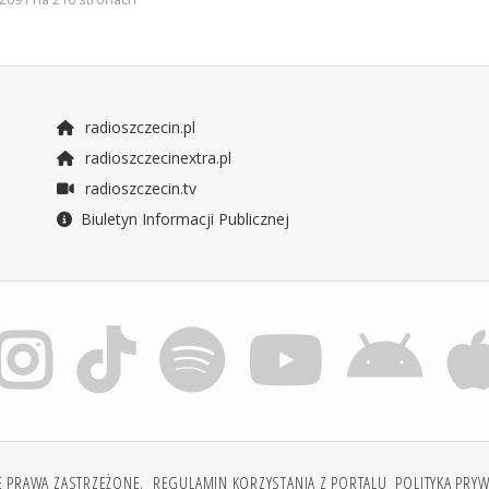
radioszczecin.pl
radioszczecinextra.pl
radioszczecin.tv
Biuletyn Informacji Publicznej
E PRAWA ZASTRZEŻONE.
REGULAMIN KORZYSTANIA Z PORTALU
POLITYKA PRY