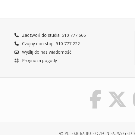
Zadzwoń do studia: 510 777 666
Czujny non stop: 510 777 222
Wyślij do nas wiadomość
Prognoza pogody
© POLSKIE RADIO SZCZECIN SA. WSZYSTKI