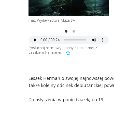
mat. Wydawnictwa Muza SA
Posłuchaj rozmowy Joanny Skoniecznej z
Leszkiem Hermanem
Leszek Herman o swojej najnowszej powi
także kolejny odcinek debiutanckiej powi
Do usłyszenia w poniedziałek, po 19