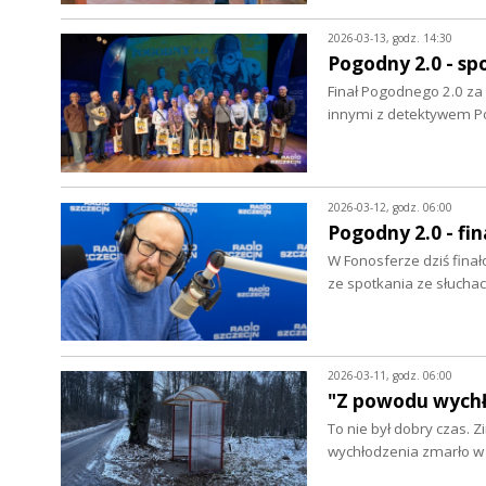
2026-03-13, godz. 14:30
Pogodny 2.0 - sp
Finał Pogodnego 2.0 za 
innymi z detektywem 
2026-03-12, godz. 06:00
Pogodny 2.0 - fin
W Fonosferze dziś fina
ze spotkania ze słucha
2026-03-11, godz. 06:00
"Z powodu wychł
To nie był dobry czas.
wychłodzenia zmarło w 