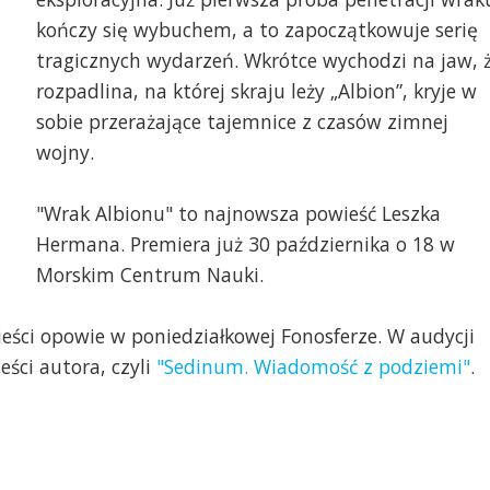
kończy się wybuchem, a to zapoczątkowuje serię
tragicznych wydarzeń. Wkrótce wychodzi na jaw, 
mat. Wydawnictwa Mu
rozpadlina, na której skraju leży „Albion”, kryje w
sobie przerażające tajemnice z czasów zimnej
wojny.
"Wrak Albionu" to najnowsza powieść Leszka
Hermana. Premiera już 30 października o 18 w
Morskim Centrum Nauki.
eści opowie w poniedziałkowej Fonosferze. W audycji
eści autora, czyli
"Sedinum. Wiadomość z podziemi"
.