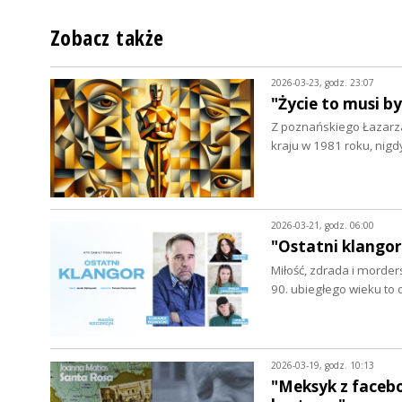
Zobacz także
2026-03-23, godz. 23:07
"Życie to musi b
Z poznańskiego Łazarza
kraju w 1981 roku, nigd
2026-03-21, godz. 06:00
"Ostatni klangor
Miłość, zdrada i morder
90. ubiegłego wieku to
2026-03-19, godz. 10:13
"Meksyk z facebo