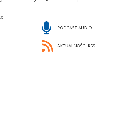
że
za SA
PODCAST AUDIO
AKTUALNOŚCI RSS