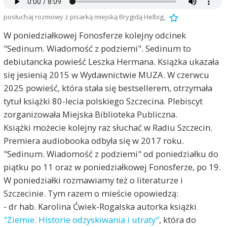
posłuchaj rozmowy z pisarką miejską Brygidą Helbig,
W poniedziałkowej Fonosferze kolejny odcinek
"Sedinum. Wiadomość z podziemi". Sedinum to
debiutancka powieść Leszka Hermana. Książka ukazała
się jesienią 2015 w Wydawnictwie MUZA. W czerwcu
2025 powieść, która stała się bestsellerem, otrzymała
tytuł książki 80-lecia polskiego Szczecina. Plebiscyt
zorganizowała Miejska Biblioteka Publiczna.
Książki możecie kolejny raz słuchać w Radiu Szczecin.
Premiera audiobooka odbyła się w 2017 roku.
"Sedinum. Wiadomość z podziemi" od poniedziałku do
piątku po 11 oraz w poniedziałkowej Fonosferze, po 19.
W poniedziałki rozmawiamy też o literaturze i
Szczecinie. Tym razem o mieście opowiedzą:
- dr hab. Karolina Ćwiek-Rogalska autorka książki
"Ziemie. Historie odzyskiwania i utraty"
, która do