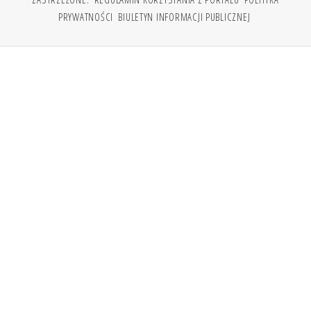
PRYWATNOŚCI
BIULETYN INFORMACJI PUBLICZNEJ