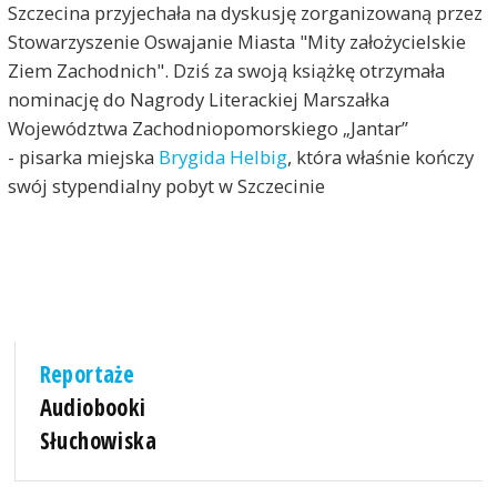
Szczecina przyjechała na dyskusję zorganizowaną przez
Stowarzyszenie Oswajanie Miasta "Mity założycielskie
Ziem Zachodnich". Dziś za swoją książkę otrzymała
nominację do
Nagrody Literackiej Marszałka
Województwa Zachodniopomorskiego „Jantar”
- pisarka miejska
Brygida Helbig
, która właśnie kończy
swój stypendialny pobyt w Szczecinie
Reportaże
Audiobooki
Słuchowiska