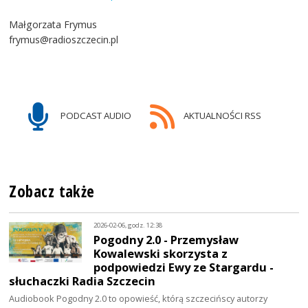
Małgorzata Frymus
frymus@radioszczecin.pl
PODCAST AUDIO
AKTUALNOŚCI RSS
Zobacz także
2026-02-06, godz. 12:38
Pogodny 2.0 - Przemysław
Kowalewski skorzysta z
podpowiedzi Ewy ze Stargardu -
słuchaczki Radia Szczecin
Audiobook Pogodny 2.0 to opowieść, którą szczecińscy autorzy