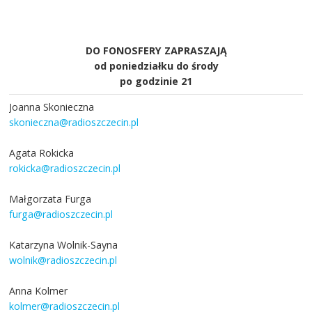
DO FONOSFERY ZAPRASZAJĄ
od poniedziałku do środy
po godzinie 21
Joanna Skonieczna
skonieczna@radioszczecin.pl
Agata Rokicka
rokicka@radioszczecin.pl
Małgorzata Furga
furga@radioszczecin.pl
Katarzyna Wolnik-Sayna
wolnik@radioszczecin.pl
Anna Kolmer
kolmer@radioszczecin.pl