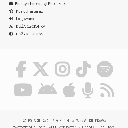
Biuletyn Informacji Publicznej
Posłuchaj teraz
Logowanie
DUŻA CZCIONKA
DUŻY KONTRAST
© POLSKIE RADIO SZCZECIN SA. WSZYSTKIE PRAWA
ZASTRZEŻONE.
REGULAMIN KORZYSTANIA Z PORTALU
POLITYKA