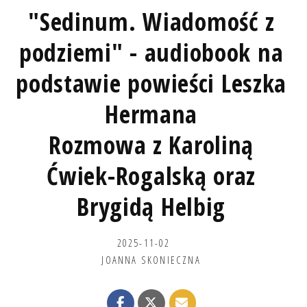
"Sedinum. Wiadomość z
podziemi" - audiobook na
podstawie powieści Leszka
Hermana
Rozmowa z Karoliną
Ćwiek-Rogalską oraz
Brygidą Helbig
2025-11-02
JOANNA SKONIECZNA