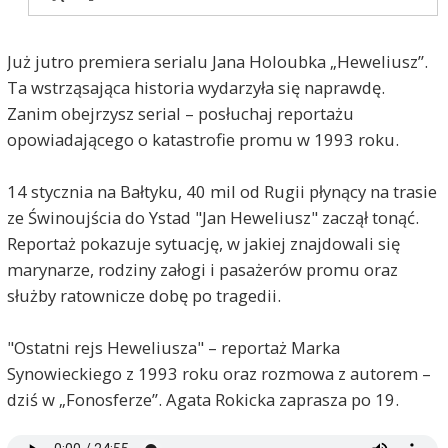
Już jutro premiera serialu Jana Holoubka „Heweliusz”.
Ta wstrząsająca historia wydarzyła się naprawdę.
Zanim obejrzysz serial – posłuchaj reportażu
opowiadającego o katastrofie promu w 1993 roku.
14 stycznia na Bałtyku, 40 mil od Rugii płynący na trasie
ze Świnoujścia do Ystad "Jan Heweliusz" zaczął tonąć.
Reportaż pokazuje sytuację, w jakiej znajdowali się
marynarze, rodziny załogi i pasażerów promu oraz
służby ratownicze dobę po tragedii.
"Ostatni rejs Heweliusza" – reportaż Marka
Synowieckiego z 1993 roku oraz rozmowa z autorem –
dziś w „Fonosferze”. Agata Rokicka zaprasza po 19.