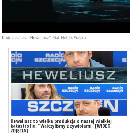
Kadr z trailera "Heweliusz". Mat. Netflix Polska
Heweliusz to wielka produkcja o naszej wielkiej
katastrofie. "Walczyliśmy z żywiołami" [WIDEO,
ZDJĘCIA]