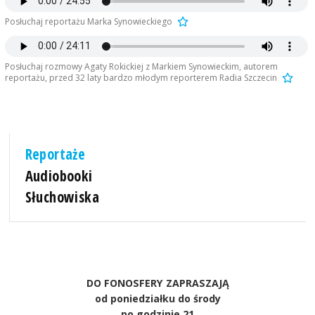
Posłuchaj reportażu Marka Synowieckiego
Posłuchaj rozmowy Agaty Rokickiej z Markiem Synowieckim, autorem
reportażu, przed 32 laty bardzo młodym reporterem Radia Szczecin
Reportaże
Audiobooki
Słuchowiska
DO FONOSFERY ZAPRASZAJĄ
od poniedziałku do środy
po godzinie 21