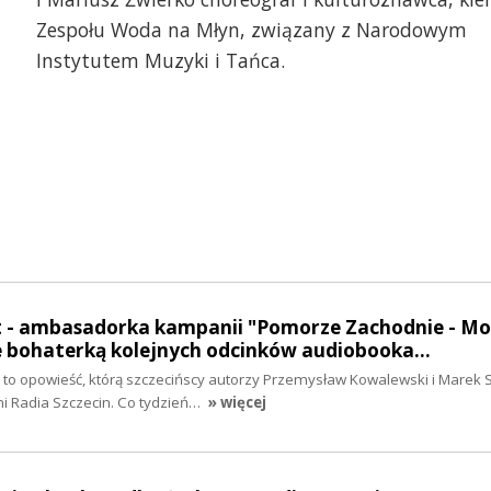
Zespołu Woda na Młyn, związany z Narodowym
Instytutem Muzyki i Tańca.
t - ambasadorka kampanii "Pomorze Zachodnie - Mo
e bohaterką kolejnych odcinków audiobooka…
to opowieść, którą szczecińscy autorzy Przemysław Kowalewski i Marek S
i Radia Szczecin. Co tydzień…
» więcej