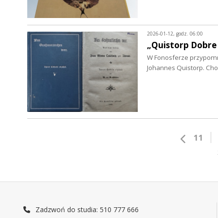
2026-01-12, godz. 06:00
„Quistorp Dobre 
W Fonosferze przypomnim
Johannes Quistorp. Cho
11
Zadzwoń do studia: 510 777 666