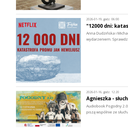
2026-01-19, godz. 06:00
"12000 dni: kata
Anna Dudzińska i Michał
wydarzeniem. Sprawdza
2026-01-16, godz. 12:20
Agnieszka - słuc
Audiobook Pogodny 2.0 
piszą wspólnie ze słuc