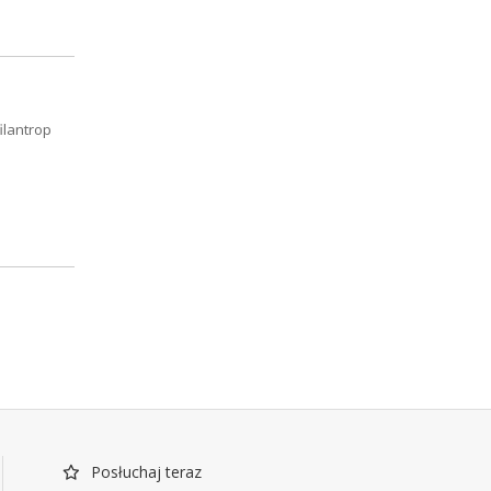
ilantrop
Posłuchaj teraz