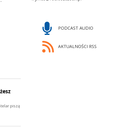
PODCAST AUDIO
AKTUALNOŚCI RSS
żesz
telar piszą