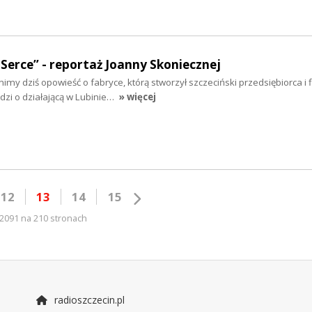
Serce” - reportaż Joanny Skoniecznej
y dziś opowieść o fabryce, którą stworzył szczeciński przedsiębiorca i f
dzi o działającą w Lubinie…
» więcej
12
13
14
15
2091 na 210 stronach
radioszczecin.pl