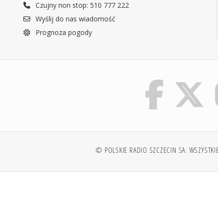
Czujny non stop: 510 777 222
Wyślij do nas wiadomość
Prognoza pogody
© POLSKIE RADIO SZCZECIN SA. WSZYSTKI