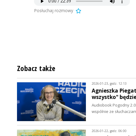
Posłuchaj rozmowy
Zobacz także
2026-01-23, godz. 12:13
Agnieszka Piega
wszystko" będzi
Audiobook Pogodny 2.0 
wspólnie ze słuchaczam
2026-01-22, godz. 06:00