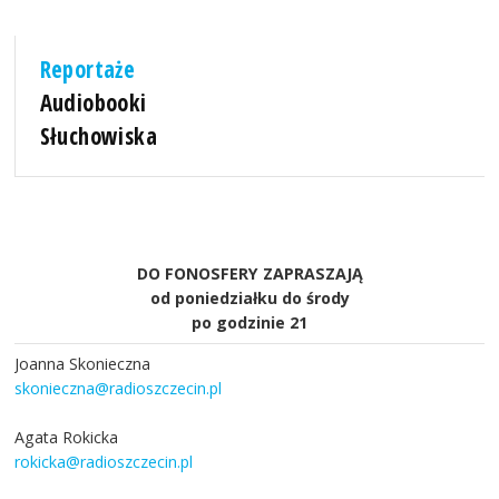
Reportaże
Audiobooki
Słuchowiska
DO FONOSFERY ZAPRASZAJĄ
od poniedziałku do środy
po godzinie 21
Joanna Skonieczna
skonieczna@radioszczecin.pl
Agata Rokicka
rokicka@radioszczecin.pl