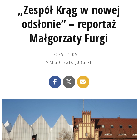
„Zespół Krąg w nowej
odsłonie” – reportaż
Małgorzaty Furgi
2025-11-05
MAŁGORZATA JURGIEL