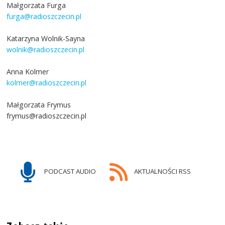
Małgorzata Furga
furga@radioszczecin.pl
Katarzyna Wolnik-Sayna
wolnik@radioszczecin.pl
Anna Kolmer
kolmer@radioszczecin.pl
Małgorzata Frymus
frymus@radioszczecin.pl
PODCAST AUDIO
AKTUALNOŚCI RSS