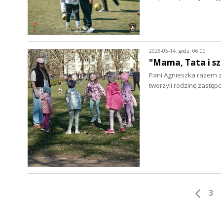
2026-05-14, godz. 06:00
"Mama, Tata i sz
Pani Agnieszka razem 
tworzyli rodzinę zastęp
3