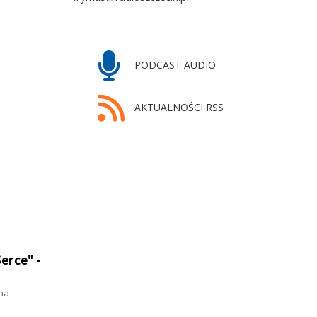
PODCAST AUDIO
AKTUALNOŚCI RSS
erce" -
ma