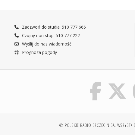
Zadzwoń do studia: 510 777 666
Czujny non stop: 510 777 222
Wyślij do nas wiadomość
Prognoza pogody
© POLSKIE RADIO SZCZECIN SA. WSZYSTKI