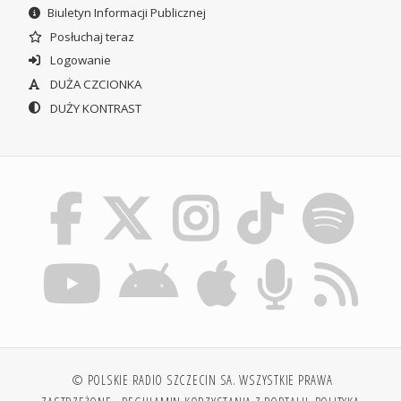
Biuletyn Informacji Publicznej
Posłuchaj teraz
Logowanie
DUŻA CZCIONKA
DUŻY KONTRAST
© POLSKIE RADIO SZCZECIN SA. WSZYSTKIE PRAWA