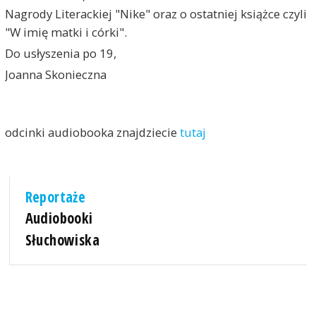
Nagrody Literackiej "Nike" oraz o ostatniej książce czyli
"W imię matki i córki".
Do usłyszenia po 19,
Joanna Skonieczna
odcinki audiobooka znajdziecie
tutaj
Reportaże
Audiobooki
Słuchowiska