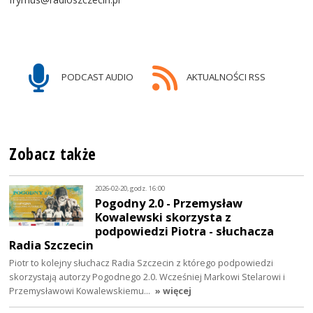
PODCAST AUDIO
AKTUALNOŚCI RSS
Zobacz także
2026-02-20, godz. 16:00
Pogodny 2.0 - Przemysław
Kowalewski skorzysta z
podpowiedzi Piotra - słuchacza
Radia Szczecin
Piotr to kolejny słuchacz Radia Szczecin z którego podpowiedzi
skorzystają autorzy Pogodnego 2.0. Wcześniej Markowi Stelarowi i
Przemysławowi Kowalewskiemu…
» więcej