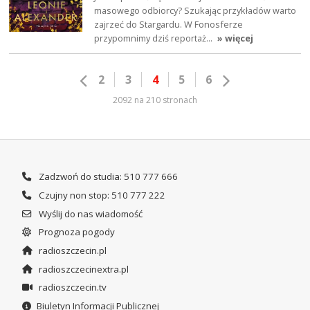
masowego odbiorcy? Szukając przykładów warto
zajrzeć do Stargardu. W Fonosferze
przypomnimy dziś reportaż…
» więcej
2
3
4
5
6
2092 na 210 stronach
Zadzwoń do studia: 510 777 666
Czujny non stop: 510 777 222
Wyślij do nas wiadomość
Prognoza pogody
radioszczecin.pl
radioszczecinextra.pl
radioszczecin.tv
Biuletyn Informacji Publicznej