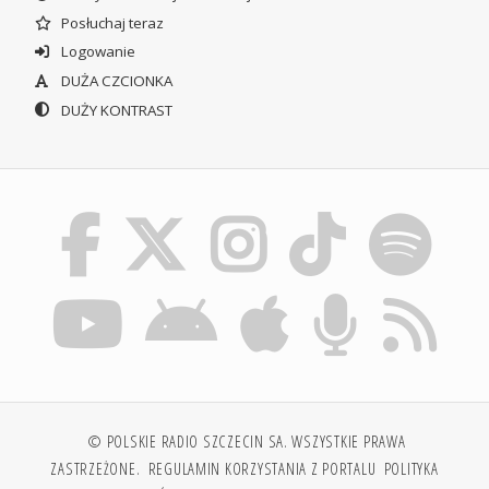
Posłuchaj teraz
Logowanie
DUŻA CZCIONKA
DUŻY KONTRAST
© POLSKIE RADIO SZCZECIN SA. WSZYSTKIE PRAWA
ZASTRZEŻONE.
REGULAMIN KORZYSTANIA Z PORTALU
POLITYKA