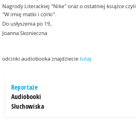
Nagrody Literackiej "Nike" oraz o ostatniej książce czyli
"W imię matki i córki".
Do usłyszenia po 19,
Joanna Skonieczna
odcinki audiobooka znajdziecie
tutaj
Reportaże
Audiobooki
Słuchowiska