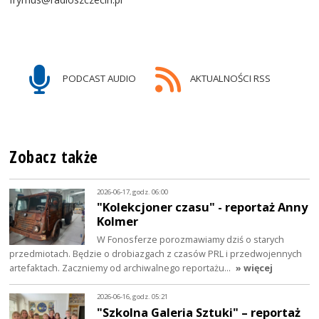
PODCAST AUDIO
AKTUALNOŚCI RSS
Zobacz także
2026-06-17, godz. 06:00
"Kolekcjoner czasu" - reportaż Anny
Kolmer
W Fonosferze porozmawiamy dziś o starych
przedmiotach. Będzie o drobiazgach z czasów PRL i przedwojennych
artefaktach. Zaczniemy od archiwalnego reportażu…
» więcej
2026-06-16, godz. 05:21
"Szkolna Galeria Sztuki" – reportaż