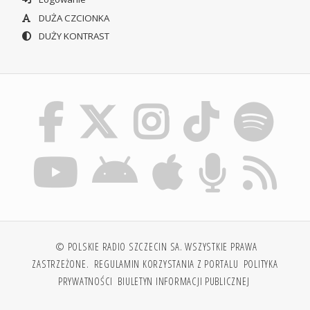
DUŻA CZCIONKA
DUŻY KONTRAST
© POLSKIE RADIO SZCZECIN SA. WSZYSTKIE PRAWA
ZASTRZEŻONE.
REGULAMIN KORZYSTANIA Z PORTALU
POLITYKA
PRYWATNOŚCI
BIULETYN INFORMACJI PUBLICZNEJ