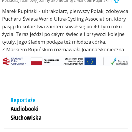
Posłuchaj rozmowy Joanny Skoniecznej z Markiem Rupińskim
Marek Rupiński - ultrakolarz, pierwszy Polak, zdobywca
Pucharu Świata World Ultra-Cycling Association, który
pasją do kolarstwa zainteresował się po 40-tym roku
życia. Teraz jeździ po całym świecie i przywozi kolejne
tytuły. Jego śladem podąża też młodsza córka.
Z Markiem Rupińskim rozmawiała Joanna Skonieczna.
Reportaże
Audiobooki
Słuchowiska