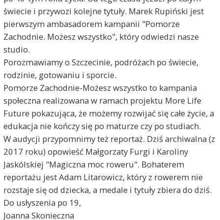
świecie i przywozi kolejne tytuły. Marek Rupiński jest
pierwszym ambasadorem kampanii "Pomorze
Zachodnie. Możesz wszystko", który odwiedzi nasze
studio.
Porozmawiamy o Szczecinie, podróżach po świecie,
rodzinie, gotowaniu i sporcie.
Pomorze Zachodnie-Możesz wszystko to kampania
społeczna realizowana w ramach projektu More Life
Future pokazująca, że możemy rozwijać się całe życie, a
edukacja nie kończy się po maturze czy po studiach.
W audycji przypomnimy też reportaż. Dziś archiwalna (z
2017 roku) opowieść Małgorzaty Furgi i Karoliny
Jaskólskiej "Magiczna moc roweru". Bohaterem
reportażu jest Adam Litarowicz, który z rowerem nie
rozstaje się od dziecka, a medale i tytuły zbiera do dziś.
Do usłyszenia po 19,
Joanna Skonieczna