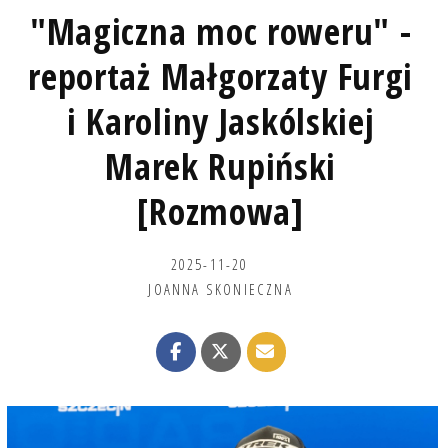
"Magiczna moc roweru" -
reportaż Małgorzaty Furgi
i Karoliny Jaskólskiej
Marek Rupiński
[Rozmowa]
2025-11-20
JOANNA SKONIECZNA