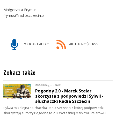
Małgorzata Frymus
frymus@radioszczecin.pl
PODCAST AUDIO
AKTUALNOŚCI RSS
Zobacz także
2026-03-07, godz. 06:00
Pogodny 2.0 - Marek Stelar
skorzysta z podpowiedzi Sylwii -
słuchaczki Radia Szczecin
Sylwia to kolejna słuchaczka Radia Szczecin z której podpowiedzi
skorzystają autorzy Pogodnego 2.0. Wcześniej Markowi Stelarowi i