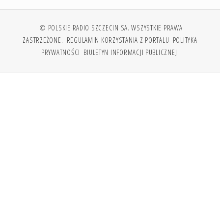
© POLSKIE RADIO SZCZECIN SA. WSZYSTKIE PRAWA
ZASTRZEŻONE.
REGULAMIN KORZYSTANIA Z PORTALU
POLITYKA
PRYWATNOŚCI
BIULETYN INFORMACJI PUBLICZNEJ