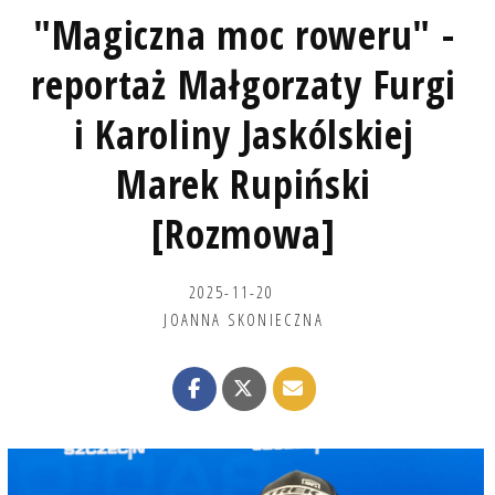
"Magiczna moc roweru" -
reportaż Małgorzaty Furgi
i Karoliny Jaskólskiej
Marek Rupiński
[Rozmowa]
2025-11-20
JOANNA SKONIECZNA