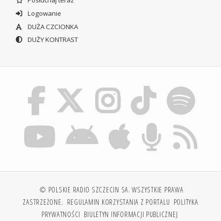
Posłuchaj teraz
Logowanie
DUŻA CZCIONKA
DUŻY KONTRAST
© POLSKIE RADIO SZCZECIN SA. WSZYSTKIE PRAWA
ZASTRZEŻONE.
REGULAMIN KORZYSTANIA Z PORTALU
POLITYKA
PRYWATNOŚCI
BIULETYN INFORMACJI PUBLICZNEJ