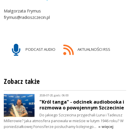
Małgorzata Frymus
frymus@radioszczecin.pl
PODCAST AUDIO
AKTUALNOŚCI RSS
Zobacz także
2026-07-20, godz. 06:00
"Król tanga" - odcinek audiobooka i
rozmowa o powojennym Szczecinie
Do jakiego Szczecina przyjechali Luna i Tadeusz
Millerowie? Jaka atmosfera panowała w mieście w lutym 1946 roku? W
poniedziałkowej Fonosferze posłuchamy kolejnego…
» więcej