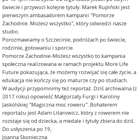
świecie i przywozi kolejne tytuły. Marek Rupiński jest
pierwszym ambasadorem kampanii "Pomorze
Zachodnie. Możesz wszystko", który odwiedzi nasze
studio.
Porozmawiamy o Szczecinie, podróżach po świecie,
rodzinie, gotowaniu i sporcie.
Pomorze Zachodnie-Możesz wszystko to kampania
społeczna realizowana w ramach projektu More Life
Future pokazująca, że możemy rozwijać się całe życie, a
edukacja nie kończy się po maturze czy po studiach.
W audycji przypomnimy też reportaż. Dziś archiwalna (z
2017 roku) opowieść Małgorzaty Furgi i Karoliny
Jaskólskiej "Magiczna moc roweru". Bohaterem
reportażu jest Adam Litarowicz, który z rowerem nie
rozstaje się od dziecka, a medale i tytuły zbiera do dziś.
Do usłyszenia po 19,
Joanna Skonieczna