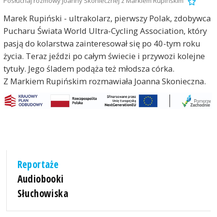
Posłuchaj rozmowy Joanny Skoniecznej z Markiem Rupińskim
Marek Rupiński - ultrakolarz, pierwszy Polak, zdobywca
Pucharu Świata World Ultra-Cycling Association, który
pasją do kolarstwa zainteresował się po 40-tym roku
życia. Teraz jeździ po całym świecie i przywozi kolejne
tytuły. Jego śladem podąża też młodsza córka.
Z Markiem Rupińskim rozmawiała Joanna Skonieczna.
Reportaże
Audiobooki
Słuchowiska