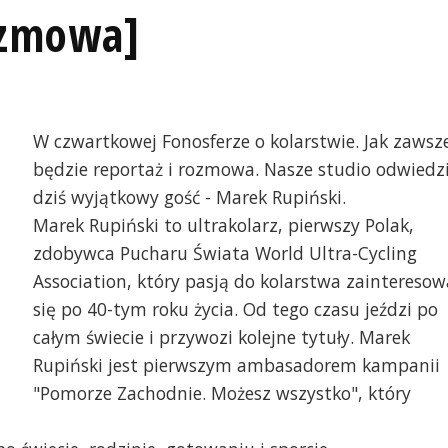
ozmowa]
W czwartkowej Fonosferze o kolarstwie. Jak zawsz
będzie reportaż i rozmowa. Nasze studio odwiedz
dziś wyjątkowy gość - Marek Rupiński.
Marek Rupiński to ultrakolarz, pierwszy Polak,
zdobywca Pucharu Świata World Ultra-Cycling
Association, który pasją do kolarstwa zainteresow
się po 40-tym roku życia. Od tego czasu jeździ po
Marek Rupiński, fot. Ro
całym świecie i przywozi kolejne tytuły. Marek
Rupiński jest pierwszym ambasadorem kampanii
"Pomorze Zachodnie. Możesz wszystko", który