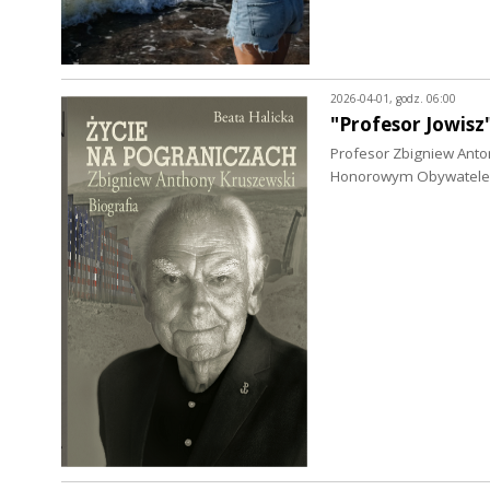
2026-04-01, godz. 06:00
"Profesor Jowisz
Profesor Zbigniew Anton
Honorowym Obywatelem