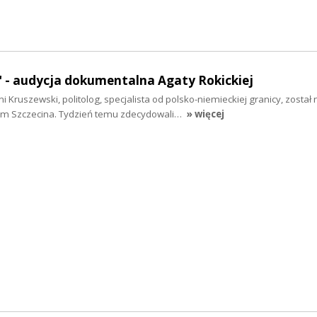
" - audycja dokumentalna Agaty Rokickiej
i Kruszewski, politolog, specjalista od polsko-niemieckiej granicy, zosta
 Szczecina. Tydzień temu zdecydowali…
» więcej