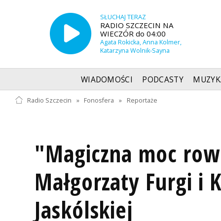
SŁUCHAJ TERAZ
RADIO SZCZECIN NA
WIECZÓR do 04:00
Agata Rokicka, Anna Kolmer,
Katarzyna Wolnik-Sayna
WIADOMOŚCI
PODCASTY
MUZYK
Radio Szczecin
»
Fonosfera
»
Reportaże
"Magiczna moc rowe
Małgorzaty Furgi i 
Jaskólskiej