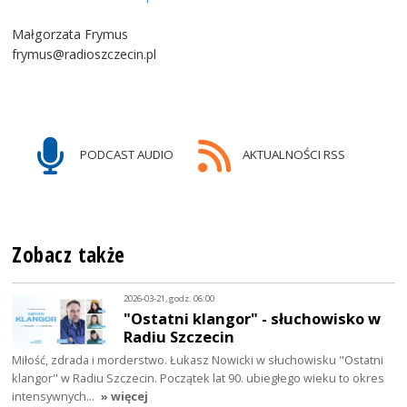
Małgorzata Frymus
frymus@radioszczecin.pl
PODCAST AUDIO
AKTUALNOŚCI RSS
Zobacz także
2026-03-21, godz. 06:00
"Ostatni klangor" - słuchowisko w
Radiu Szczecin
Miłość, zdrada i morderstwo. Łukasz Nowicki w słuchowisku "Ostatni
klangor" w Radiu Szczecin. Początek lat 90. ubiegłego wieku to okres
intensywnych…
» więcej