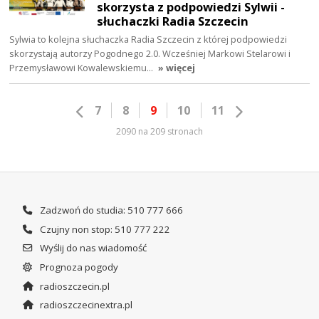
skorzysta z podpowiedzi Sylwii -
słuchaczki Radia Szczecin
Sylwia to kolejna słuchaczka Radia Szczecin z której podpowiedzi
skorzystają autorzy Pogodnego 2.0. Wcześniej Markowi Stelarowi i
Przemysławowi Kowalewskiemu…
» więcej
7
8
9
10
11
2090 na 209 stronach
Zadzwoń do studia: 510 777 666
Czujny non stop: 510 777 222
Wyślij do nas wiadomość
Prognoza pogody
radioszczecin.pl
radioszczecinextra.pl