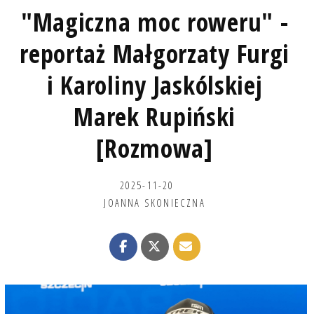
"Magiczna moc roweru" -
reportaż Małgorzaty Furgi
i Karoliny Jaskólskiej
Marek Rupiński
[Rozmowa]
2025-11-20
JOANNA SKONIECZNA