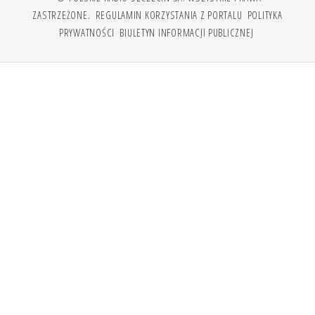
ZASTRZEŻONE.
REGULAMIN KORZYSTANIA Z PORTALU
POLITYKA
PRYWATNOŚCI
BIULETYN INFORMACJI PUBLICZNEJ