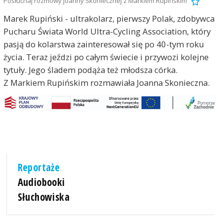
Posłuchaj rozmowy Joanny Skoniecznej z Markiem Rupińskim
Marek Rupiński - ultrakolarz, pierwszy Polak, zdobywca
Pucharu Świata World Ultra-Cycling Association, który
pasją do kolarstwa zainteresował się po 40-tym roku
życia. Teraz jeździ po całym świecie i przywozi kolejne
tytuły. Jego śladem podąża też młodsza córka.
Z Markiem Rupińskim rozmawiała Joanna Skonieczna.
Reportaże
Audiobooki
Słuchowiska