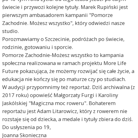
świecie i przywozi kolejne tytuły. Marek Rupiński jest
pierwszym ambasadorem kampanii "Pomorze
Zachodnie. Możesz wszystko", który odwiedzi nasze
studio.
Porozmawiamy o Szczecinie, podróżach po świecie,
rodzinie, gotowaniu i sporcie.
Pomorze Zachodnie-Możesz wszystko to kampania
społeczna realizowana w ramach projektu More Life
Future pokazująca, że możemy rozwijać się całe życie, a
edukacja nie kończy się po maturze czy po studiach.
W audycji przypomnimy też reportaż. Dziś archiwalna (z
2017 roku) opowieść Małgorzaty Furgi i Karoliny
Jaskólskiej "Magiczna moc roweru". Bohaterem
reportażu jest Adam Litarowicz, który z rowerem nie
rozstaje się od dziecka, a medale i tytuły zbiera do dziś.
Do usłyszenia po 19,
Joanna Skonieczna