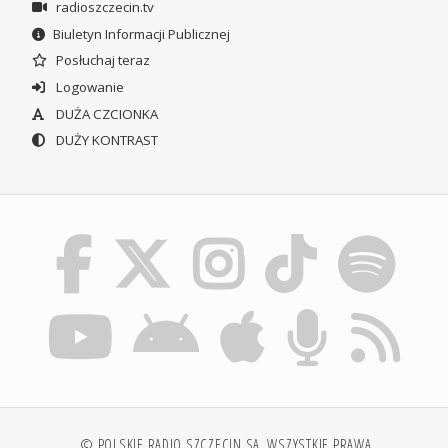
radioszczecin.tv
Biuletyn Informacji Publicznej
Posłuchaj teraz
Logowanie
DUŻA CZCIONKA
DUŻY KONTRAST
© POLSKIE RADIO SZCZECIN SA. WSZYSTKIE PRAWA