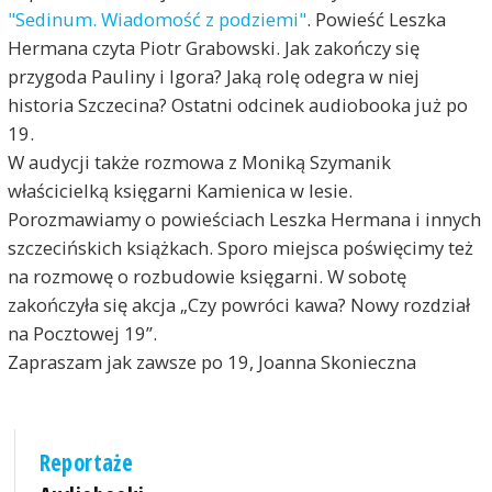
"Sedinum. Wiadomość z podziemi"
. Powieść Leszka
Hermana czyta Piotr Grabowski. Jak zakończy się
przygoda Pauliny i Igora? Jaką rolę odegra w niej
historia Szczecina? Ostatni odcinek audiobooka już po
19.
W audycji także rozmowa z Moniką Szymanik
właścicielką księgarni Kamienica w lesie.
Porozmawiamy o powieściach Leszka Hermana i innych
szczecińskich książkach. Sporo miejsca poświęcimy też
na rozmowę o rozbudowie księgarni. W sobotę
zakończyła się akcja „Czy powróci kawa? Nowy rozdział
na Pocztowej 19”.
Zapraszam jak zawsze po 19, Joanna Skonieczna
Reportaże