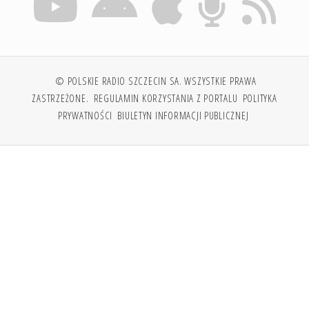
© POLSKIE RADIO SZCZECIN SA. WSZYSTKIE PRAWA
ZASTRZEŻONE.
REGULAMIN KORZYSTANIA Z PORTALU
POLITYKA
PRYWATNOŚCI
BIULETYN INFORMACJI PUBLICZNEJ