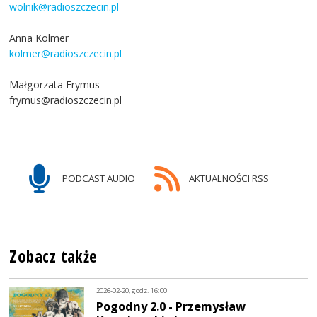
wolnik@radioszczecin.pl
Anna Kolmer
kolmer@radioszczecin.pl
Małgorzata Frymus
frymus@radioszczecin.pl
PODCAST AUDIO
AKTUALNOŚCI RSS
Zobacz także
2026-02-20, godz. 16:00
Pogodny 2.0 - Przemysław