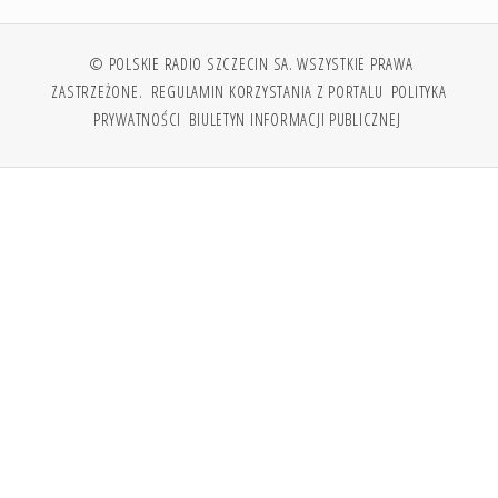
© POLSKIE RADIO SZCZECIN SA. WSZYSTKIE PRAWA
ZASTRZEŻONE.
REGULAMIN KORZYSTANIA Z PORTALU
POLITYKA
PRYWATNOŚCI
BIULETYN INFORMACJI PUBLICZNEJ