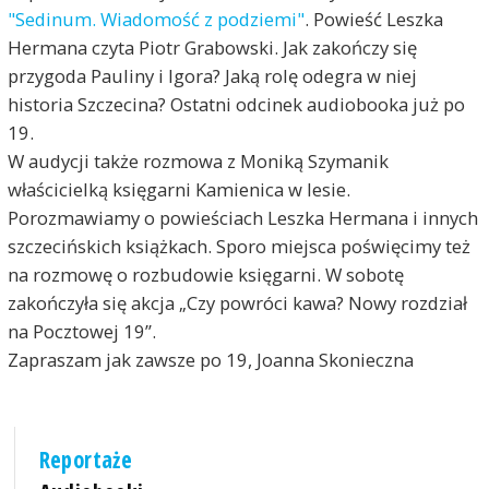
"Sedinum. Wiadomość z podziemi"
. Powieść Leszka
Hermana czyta Piotr Grabowski. Jak zakończy się
przygoda Pauliny i Igora? Jaką rolę odegra w niej
historia Szczecina? Ostatni odcinek audiobooka już po
19.
W audycji także rozmowa z Moniką Szymanik
właścicielką księgarni Kamienica w lesie.
Porozmawiamy o powieściach Leszka Hermana i innych
szczecińskich książkach. Sporo miejsca poświęcimy też
na rozmowę o rozbudowie księgarni. W sobotę
zakończyła się akcja „Czy powróci kawa? Nowy rozdział
na Pocztowej 19”.
Zapraszam jak zawsze po 19, Joanna Skonieczna
Reportaże