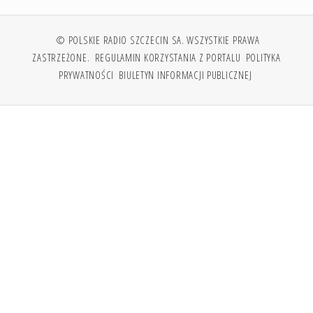
© POLSKIE RADIO SZCZECIN SA. WSZYSTKIE PRAWA
ZASTRZEŻONE.
REGULAMIN KORZYSTANIA Z PORTALU
POLITYKA
PRYWATNOŚCI
BIULETYN INFORMACJI PUBLICZNEJ