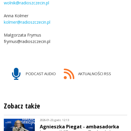
wolnik@radioszczecin.pl
Anna Kolmer
kolmer@radioszczecin.pl
Małgorzata Frymus
frymus@radioszczecin.pl
PODCAST AUDIO
AKTUALNOŚCI RSS
Zobacz także
2026-01-23, godz. 12:13
Agnieszka Piegat - ambasadorka