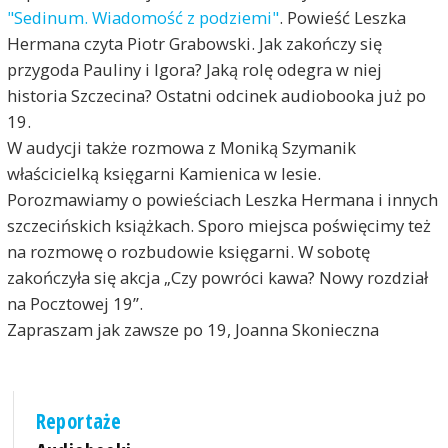
"Sedinum. Wiadomość z podziemi"
. Powieść Leszka
Hermana czyta Piotr Grabowski. Jak zakończy się
przygoda Pauliny i Igora? Jaką rolę odegra w niej
historia Szczecina? Ostatni odcinek audiobooka już po
19.
W audycji także rozmowa z Moniką Szymanik
właścicielką księgarni Kamienica w lesie.
Porozmawiamy o powieściach Leszka Hermana i innych
szczecińskich książkach. Sporo miejsca poświęcimy też
na rozmowę o rozbudowie księgarni. W sobotę
zakończyła się akcja „Czy powróci kawa? Nowy rozdział
na Pocztowej 19”.
Zapraszam jak zawsze po 19, Joanna Skonieczna
Reportaże