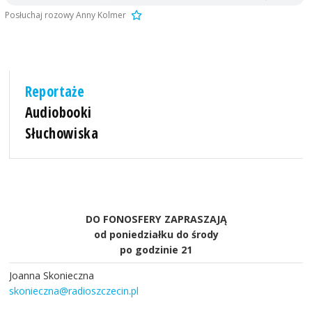
Posłuchaj rozowy Anny Kolmer
Reportaże
Audiobooki
Słuchowiska
DO FONOSFERY ZAPRASZAJĄ
od poniedziałku do środy
po godzinie 21
Joanna Skonieczna
skonieczna@radioszczecin.pl