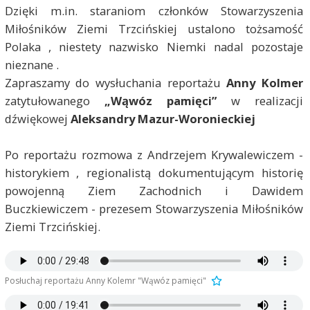
Dzięki m.in. staraniom członków Stowarzyszenia
Miłośników Ziemi Trzcińskiej ustalono tożsamość
Polaka , niestety nazwisko Niemki nadal pozostaje
nieznane .
Zapraszamy do wysłuchania reportażu
Anny Kolmer
zatytułowanego
„Wąwóz pamięci”
w realizacji
dźwiękowej
Aleksandry Mazur-Woronieckiej
Po reportażu rozmowa z Andrzejem Krywalewiczem -
historykiem , regionalistą dokumentującym historię
powojenną Ziem Zachodnich i Dawidem
Buczkiewiczem - prezesem Stowarzyszenia Miłośników
Ziemi Trzcińskiej.
Posłuchaj reportażu Anny Kolemr "Wąwóz pamięci"