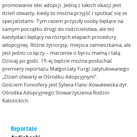
promowanie idei adopcji. Jedną z takich okazji jest
dzień otwarty, kiedy to można przyjść i spotkać się ze
specjalistami. Tym razem przyszły osoby będące na
samym początku drogi do rodzicielstwa, ale też
kandydaci będący na różnych etapach procedury
adopcyjnej. Różne życiorysy, miejsca zamieszkania, ale
jest jedno co łączy – marzenie o byciu mamą i tatą.
Dzisiaj po godz. 19-ej będzie można posłuchać
premiery reportażu Małgorzaty Furgi zatytułowanego
„Dzień otwarty w Ośrodku Adopcyjnym”.
Gościem Fonosfery jest Sylwia Flanc-Kowalewska dyr.
Ośrodka Adopcyjnego Stowarzyszenia Rodzin
Katolickich.
Reportaże