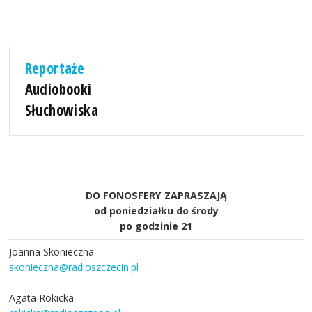
Reportaże
Audiobooki
Słuchowiska
DO FONOSFERY ZAPRASZAJĄ
od poniedziałku do środy
po godzinie 21
Joanna Skonieczna
skonieczna@radioszczecin.pl
Agata Rokicka