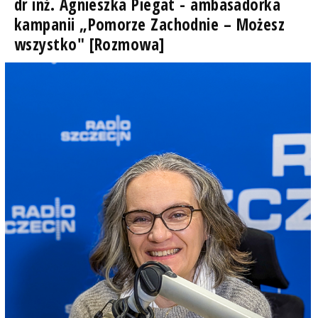
dr inż. Agnieszka Piegat - ambasadorka
kampanii „Pomorze Zachodnie – Możesz
wszystko" [Rozmowa]