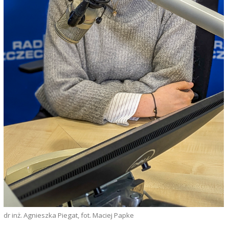
dr inż. Agnieszka Piegat, fot. Maciej Papke